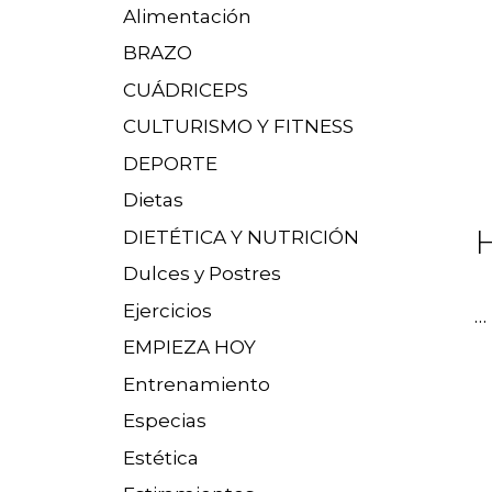
Alimentación
BRAZO
CUÁDRICEPS
CULTURISMO Y FITNESS
DEPORTE
Dietas
H
DIETÉTICA Y NUTRICIÓN
Dulces y Postres
Ejercicios
…
EMPIEZA HOY
Entrenamiento
Especias
Estética