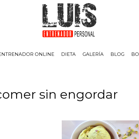
ENTRENADOR ONLINE
DIETA
GALERÍA
BLOG
BO
comer sin engordar