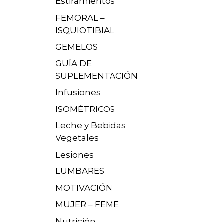
Estiramientos
FEMORAL –
ISQUIOTIBIAL
GEMELOS
GUÍA DE
SUPLEMENTACIÓN
Infusiones
ISOMÉTRICOS
Leche y Bebidas
Vegetales
Lesiones
LUMBARES
MOTIVACIÓN
MUJER – FEME
Nutrición