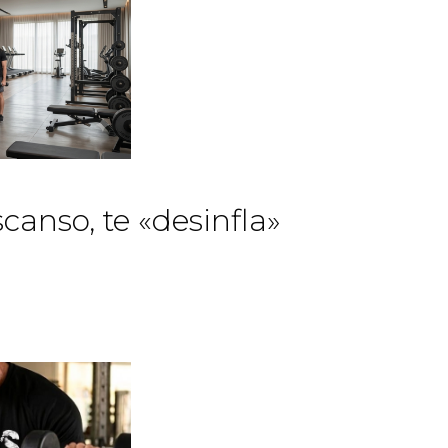
anso, te «desinfla»