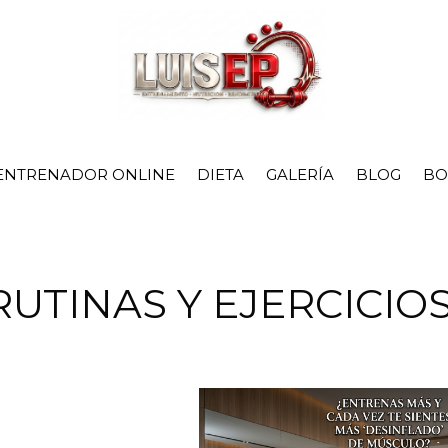
ENTRENADOR ONLINE
DIETA
GALERÍA
BLOG
BO
RUTINAS Y EJERCICIO