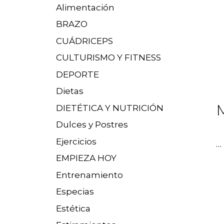
Alimentación
BRAZO
CUÁDRICEPS
CULTURISMO Y FITNESS
DEPORTE
Dietas
M
DIETÉTICA Y NUTRICIÓN
Dulces y Postres
Ejercicios
…
EMPIEZA HOY
Entrenamiento
Especias
Estética