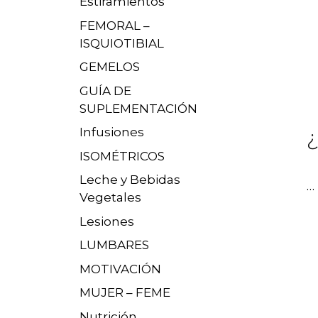
Estiramientos
FEMORAL –
ISQUIOTIBIAL
GEMELOS
GUÍA DE
SUPLEMENTACIÓN
Infusiones
¿
ISOMÉTRICOS
Leche y Bebidas
…
Vegetales
Lesiones
LUMBARES
MOTIVACIÓN
MUJER – FEME
Nutrición