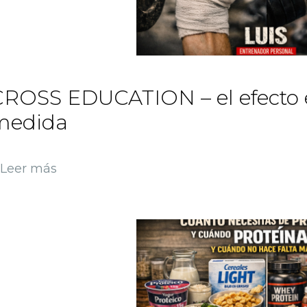
ROSS EDUCATION – el efecto e
medida
Leer más