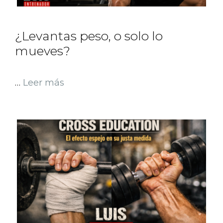
¿Levantas peso, o solo lo
mueves?
…
Leer más