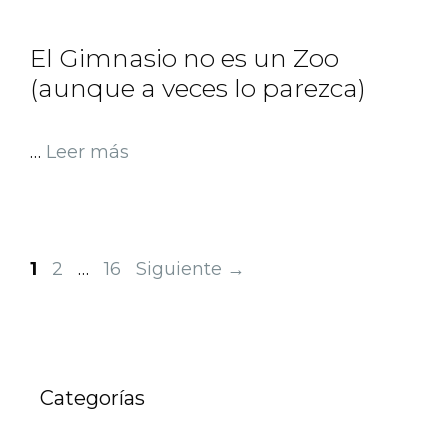
El Gimnasio no es un Zoo
(aunque a veces lo parezca)
…
Leer más
1
2
…
16
Siguiente
→
Categorías