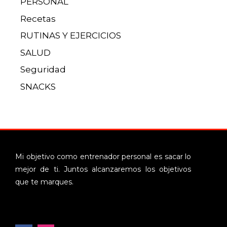
PERSONAL
Recetas
RUTINAS Y EJERCICIOS
SALUD
Seguridad
SNACKS
Mi objetivo como entrenador personal es sacar lo
mejor de ti. Juntos alcanzaremos los objetivos
que te marques.