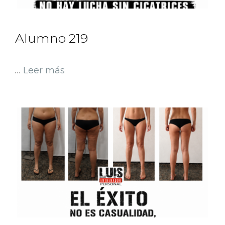
Alumno 219
…
Leer más