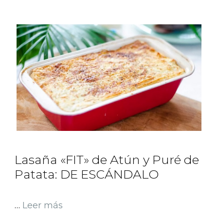
Lasaña «FIT» de Atún y Puré de
Patata: DE ESCÁNDALO
…
Leer más