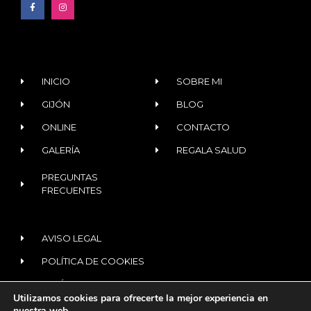
INICIO
SOBRE MI
GIJÓN
BLOG
ONLINE
CONTACTO
GALERÍA
REGALA SALUD
PREGUNTAS
FRECUENTES
AVISO LEGAL
POLÍTICA DE COOKIES
POLÍTICA DE PRIVACIDAD
Utilizamos cookies para ofrecerte la mejor experiencia en
nuestra web.