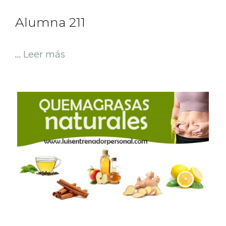
Alumna 211
…
Leer más