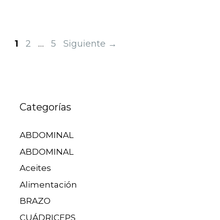
1
2
…
5
Siguiente
→
Categorías
ABDOMINAL
ABDOMINAL
Aceites
Alimentación
BRAZO
CUÁDRICEPS