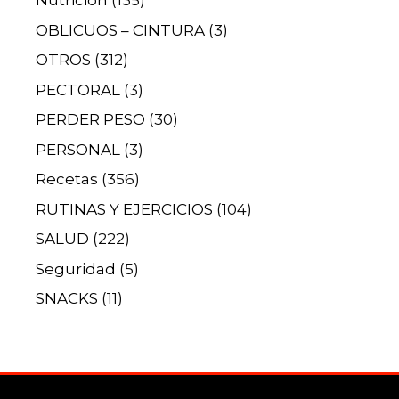
Nutrición
(135)
OBLICUOS – CINTURA
(3)
OTROS
(312)
PECTORAL
(3)
PERDER PESO
(30)
PERSONAL
(3)
Recetas
(356)
RUTINAS Y EJERCICIOS
(104)
SALUD
(222)
Seguridad
(5)
SNACKS
(11)