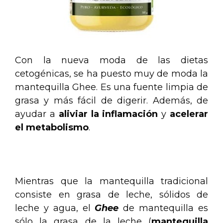
Con la nueva moda de las dietas
cetogénicas, se ha puesto muy de moda la
mantequilla Ghee. Es una fuente limpia de
grasa y más fácil de digerir. Además, de
ayudar a
aliviar la inflamación
y
acelerar
el metabolismo
.
.
Mientras que la mantequilla tradicional
consiste en grasa de leche, sólidos de
leche y agua, el
Ghee
de mantequilla es
sólo la grasa de la leche (
mantequilla