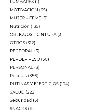
LUMBARES
(1)
MOTIVACIÓN
(65)
MUJER – FEME
(5)
Nutrición
(135)
OBLICUOS – CINTURA
(3)
OTROS
(312)
PECTORAL
(3)
PERDER PESO
(30)
PERSONAL
(3)
Recetas
(356)
RUTINAS Y EJERCICIOS
(104)
SALUD
(222)
Seguridad
(5)
SNACKS
(11)