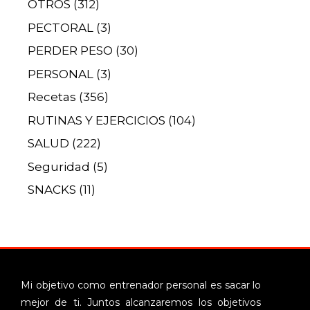
OTROS
(312)
PECTORAL
(3)
PERDER PESO
(30)
PERSONAL
(3)
Recetas
(356)
RUTINAS Y EJERCICIOS
(104)
SALUD
(222)
Seguridad
(5)
SNACKS
(11)
Mi objetivo como entrenador personal es sacar lo
mejor de ti. Juntos alcanzaremos los objetivos