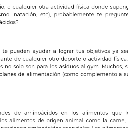
, o cualquier otra actividad física donde supon
ismo, natación, etc), probablemente te pregunte
ácidos?
te pueden ayudar a lograr tus objetivos ya se
cante de cualquier otro deporte o actividad física.
os no solo son para los asiduos al gym. Muchos, s
us planes de alimentación (como complemento a s
des de aminoácidos en los alimentos que l
 los alimentos de origen animal como la carne, 