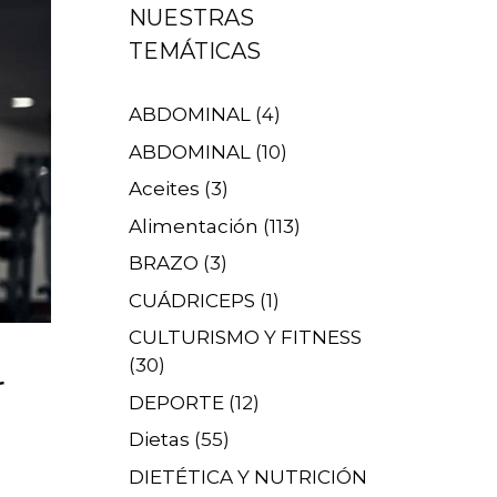
NUESTRAS
TEMÁTICAS
ABDOMINAL
(4)
ABDOMINAL
(10)
Aceites
(3)
Alimentación
(113)
BRAZO
(3)
CUÁDRICEPS
(1)
CULTURISMO Y FITNESS
(30)
r
DEPORTE
(12)
Dietas
(55)
DIETÉTICA Y NUTRICIÓN