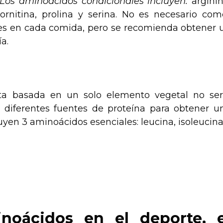
Los aminoácidos condicionales incluyen:
arginin
, ornitina, prolina y serina. No es necesario com
les en cada comida, pero se recomienda obtener 
ía.
ta basada en un solo elemento vegetal no ser
diferentes fuentes de proteína para obtener u
en 3 aminoácidos esenciales: leucina, isoleucina
noácidos en el deporte, e