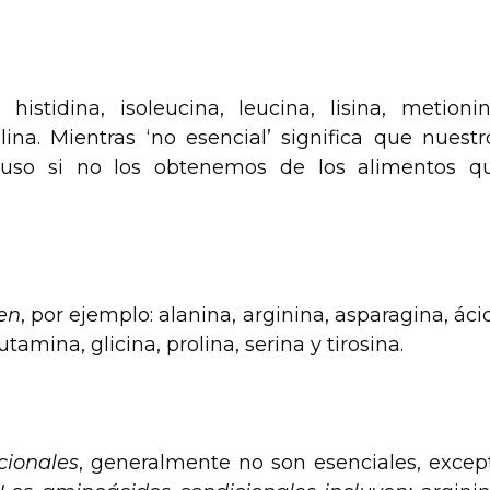
:
histidina, isoleucina, leucina, lisina, metionin
alina. Mientras ‘no esencial’ significa que nuestr
luso si no los obtenemos de los alimentos q
en
, por ejemplo: alanina, arginina, asparagina, áci
tamina, glicina, prolina, serina y tirosina.
cionales
, generalmente no son esenciales, excep