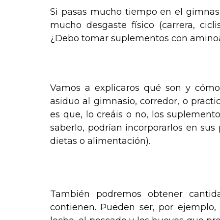
Si pasas mucho tiempo en el gimnasio
mucho desgaste físico (carrera, cicl
¿Debo tomar suplementos con amino
.
Vamos a explicaros qué son y cómo 
asiduo al gimnasio, corredor, o practi
es que, lo creáis o no, los suplement
saberlo, podrían incorporarlos en s
dietas o alimentación).
.
También podremos obtener cantida
contienen. Pueden ser, por ejemplo,