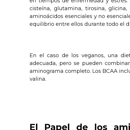
en tiempos de enfermedad y estrés.
cisteína, glutamina, tirosina, glicina
aminoácidos esenciales y no esencia
equilibrio entre ellos durante todo el d
.
En el caso de los veganos, una die
adecuada, pero se pueden combinar 
aminograma completo. Los BCAA incluy
valina.
.
.
El Papel de los ami