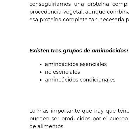
conseguiríamos una proteína compl
procedencia vegetal, aunque combinand
esa proteína completa tan necesaria pa
.
Existen tres grupos de aminoácidos:
aminoácidos esenciales
no esenciales
aminoácidos condicionales
Lo más importante que hay que tener
pueden ser producidos por el cuerpo
de alimentos.