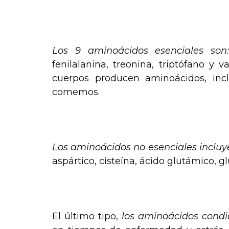
.
Los 9 aminoácidos esenciales son
fenilalanina, treonina, triptófano y v
cuerpos producen aminoácidos, inc
comemos.
.
Los aminoácidos no esenciales incluy
aspártico, cisteína, ácido glutámico, glu
.
El último tipo,
los aminoácidos condi