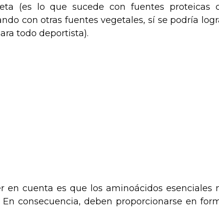
eta (es lo que sucede con fuentes proteicas 
o con otras fuentes vegetales, sí se podría logr
ra todo deportista).
 en cuenta es que los aminoácidos esenciales 
. En consecuencia, deben proporcionarse en for