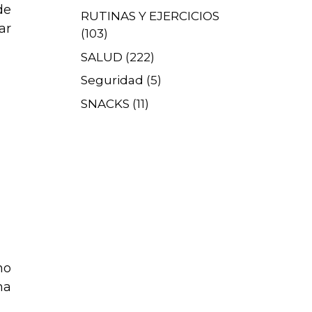
de
RUTINAS Y EJERCICIOS
ar
(103)
SALUD
(222)
Seguridad
(5)
SNACKS
(11)
no
ma