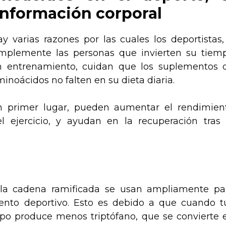
onformación corporal
y varias razones por las cuales los deportistas,
implemente las personas que invierten su tiem
n entrenamiento, cuidan que los suplementos 
inoácidos no falten en su dieta diaria.
n primer lugar, pueden aumentar el rendimien
el ejercicio, y ayudan en la recuperación tras 
 la cadena ramificada se usan ampliamente pa
miento deportivo. Esto es debido a que cuando t
rpo produce menos triptófano, que se convierte 