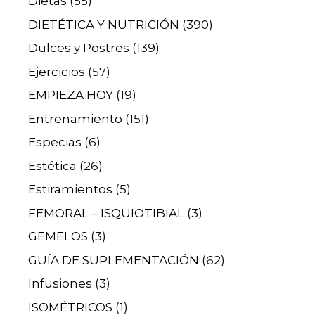
Dietas
(55)
DIETÉTICA Y NUTRICIÓN
(390)
Dulces y Postres
(139)
Ejercicios
(57)
EMPIEZA HOY
(19)
Entrenamiento
(151)
Especias
(6)
Estética
(26)
Estiramientos
(5)
FEMORAL – ISQUIOTIBIAL
(3)
GEMELOS
(3)
GUÍA DE SUPLEMENTACIÓN
(62)
Infusiones
(3)
ISOMÉTRICOS
(1)