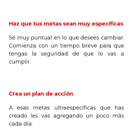
.
Haz que tus metas sean muy específicas
Sé muy puntual en lo que desees cambiar.
Comienza con un tiempo breve para que
tengas la seguridad de que lo vas a
cumplir.
.
Crea un plan de acción
A esas metas ultraespecíficas que has
creado les vas agregando un poco más
cada día.