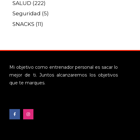
SALUD
(222)
Seguridad
(5)
SNACKS
(11)
Mi objetivo como entrenador personal es sacar lo
mejor de ti. Juntos alcanzaremos los objetivos
que te marques.