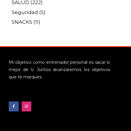
SALUD
(222)
Seguridad
(5)
SNACKS
(11)
Mi objetivo como entrenador personal es sacar lo
mejor de ti. Juntos alcanzaremos los objetivos
que te marques.