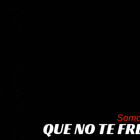
Somo
QUE NO TE FR