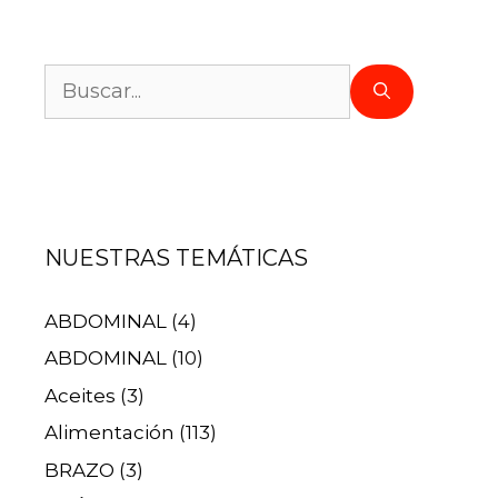
NUESTRAS TEMÁTICAS
ABDOMINAL
(4)
ABDOMINAL
(10)
Aceites
(3)
Alimentación
(113)
BRAZO
(3)