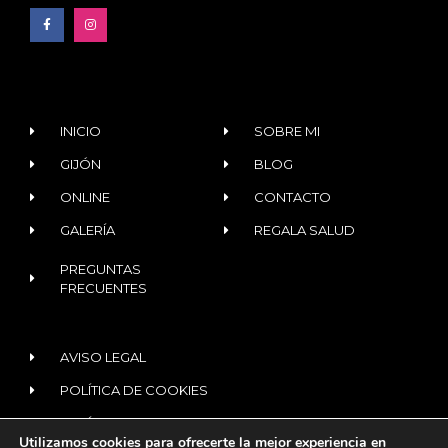
INICIO
SOBRE MI
GIJÓN
BLOG
ONLINE
CONTACTO
GALERÍA
REGALA SALUD
PREGUNTAS
FRECUENTES
AVISO LEGAL
POLÍTICA DE COOKIES
POLÍTICA DE PRIVACIDAD
Utilizamos cookies para ofrecerte la mejor experiencia en