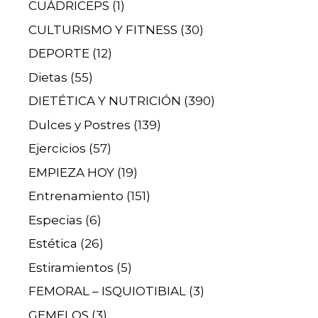
CUÁDRICEPS
(1)
CULTURISMO Y FITNESS
(30)
DEPORTE
(12)
Dietas
(55)
DIETÉTICA Y NUTRICIÓN
(390)
Dulces y Postres
(139)
Ejercicios
(57)
EMPIEZA HOY
(19)
Entrenamiento
(151)
Especias
(6)
Estética
(26)
Estiramientos
(5)
FEMORAL – ISQUIOTIBIAL
(3)
GEMELOS
(3)