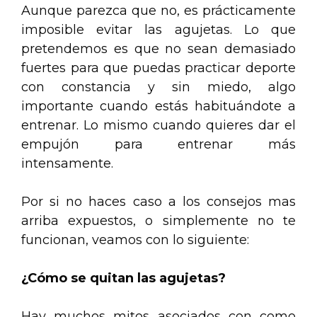
Aunque parezca que no, es prácticamente
imposible evitar las agujetas. Lo que
pretendemos es que no sean demasiado
fuertes para que puedas practicar deporte
con constancia y sin miedo, algo
importante cuando estás habituándote a
entrenar. Lo mismo cuando quieres dar el
empujón para entrenar más
intensamente.
Por si no haces caso a los consejos mas
arriba expuestos, o simplemente no te
funcionan, veamos con lo siguiente:
¿Cómo se quitan las agujetas?
Hay muchos mitos asociados con como