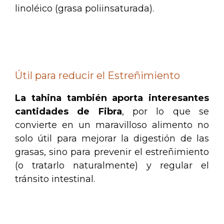
linoléico (grasa poliinsaturada).
Receta: Cómo hacer Tahini o Tahina de
Sésamo en casa
Útil para reducir el Estreñimiento
La tahina también aporta interesantes
cantidades de Fibra
, por lo que se
convierte en un maravilloso alimento no
solo útil para mejorar la digestión de las
grasas, sino para prevenir el estreñimiento
(o tratarlo naturalmente) y regular el
tránsito intestinal.
Receta: Cómo hacer Tahini o Tahina de
Sésamo en casa