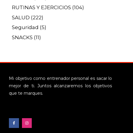
RUTINAS Y EJERCICIOS
(104)
SALUD
(222)
Seguridad
(5)
SNACKS
(11)
Mi objetivo como entrenador personal es sacar lo
mejor de ti. Juntos alcanzaremos los objetivos
que te marques.