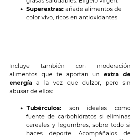
grasas saludables. Elígelo virgen.
Superextras:
añade alimentos de
color vivo, ricos en antioxidantes.
.
.
Incluye también con moderación
alimentos que te aportan un
extra de
energía
a la vez que dulzor, pero sin
abusar de ellos:
Tubérculos:
son ideales como
fuente de carbohidratos si eliminas
cereales y legumbres, sobre todo si
haces deporte. Acompáñalos de