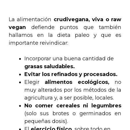
.
La alimentación
crudivegana, viva o raw
vegan
defiende puntos que también
hallamos en la dieta paleo y que es
importante reivindicar:
Incorporar una buena cantidad de
grasas saludables.
Evitar los refinados y procesados.
Elegir
alimentos ecológicos,
no
muy alterados por los métodos de la
agricultura y, a ser posible, locales.
No comer cereales ni legumbres
(solo sus brotes o germinados en
pequeñas dosis).
El
ejercicio físico,
sobre todo en