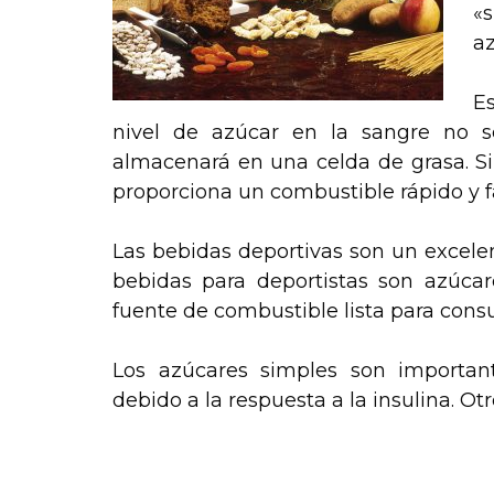
«
az
Es
nivel de azúcar en la sangre no se 
almacenará en una celda de grasa. S
proporciona un combustible rápido y 
Las bebidas deportivas son un excelen
bebidas para deportistas son azúcar
fuente de combustible lista para cons
Los azúcares simples son importa
debido a la respuesta a la insulina. Ot
.