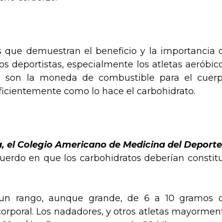
os que demuestran el beneficio y la importancia 
os deportistas, especialmente los atletas aeróbico
os son la moneda de combustible para el cuerp
ficientemente como lo hace el carbohidrato.
, el Colegio Americano de Medicina del Deporte
cuerdo en que los carbohidratos deberían constitu
un rango, aunque grande, de 6 a 10 gramos 
orporal. Los nadadores, y otros atletas mayormen