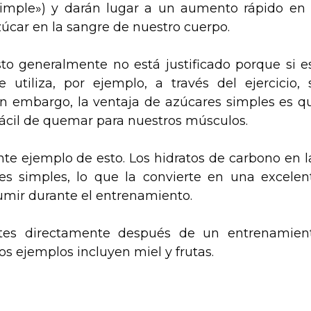
simple») y darán lugar a un aumento rápido en 
úcar en la sangre de nuestro cuerpo.
to generalmente no está justificado porque si e
utiliza, por ejemplo, a través del ejercicio, 
in embargo, la ventaja de azúcares simples es q
fácil de quemar para nuestros músculos.
te ejemplo de esto. Los hidratos de carbono en l
es simples, lo que la convierte en una excelen
umir durante el entrenamiento.
ntes directamente después de un entrenamien
ros ejemplos incluyen miel y frutas.