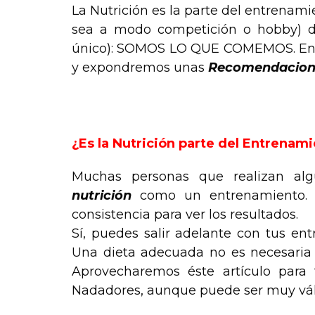
La Nutrición es la parte del entrenami
sea a modo competición o hobby) de
único): SOMOS LO QUE COMEMOS. En é
y expondremos unas
Recomendacione
.
¿Es la Nutrición parte del Entrenam
Muchas personas que realizan algu
nutrición
como un entrenamiento. Co
consistencia para ver los resultados.
Sí, puedes salir adelante con tus ent
Una dieta adecuada no es necesaria 
Aprovecharemos éste artículo para 
Nadadores, aunque puede ser muy váli