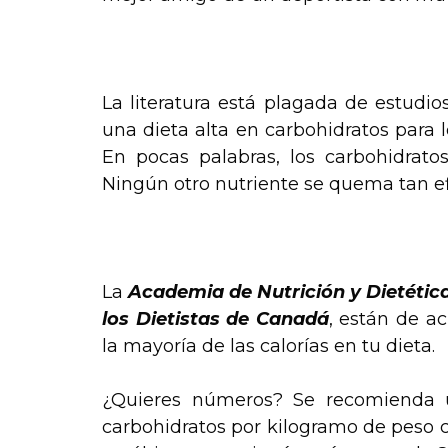
.
La literatura está plagada de estudi
una dieta alta en carbohidratos para l
En pocas palabras, los carbohidrat
Ningún otro nutriente se quema tan e
.
La
Academia de Nutrición y Dietética
los Dietistas de Canadá
, están de a
la mayoría de las calorías en tu dieta.
¿Quieres números? Se recomienda 
carbohidratos por kilogramo de peso c