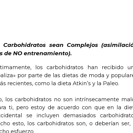
 Nadadores
 Carbohidratos sean Complejos (asimilaci
as de NO entrenamiento).
ltimamente, los carbohidratos han recibido u
aliza» por parte de las dietas de moda y popular
s recientes, como la dieta Atkin’s y la Paleo.
o, los carbohidratos no son intrínsecamente mal
ara ti, pero estoy de acuerdo con que en la die
ccidental se incluyen demasiados carbohidrato
cho esto, los carbohidratos son, o deberían ser, 
cho esfuerzo.