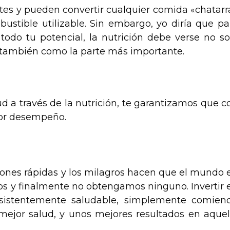
tes y pueden convertir cualquier comida «chatarr
tible utilizable. Sin embargo, yo diría que pa
odo tu potencial, la nutrición debe verse no so
 también como la parte más importante.
d a través de la nutrición, te garantizamos que c
jor desempeño.
 Nadadores
iones rápidas y los milagros hacen que el mundo 
os y finalmente no obtengamos ninguno. Invertir 
nsistentemente saludable, simplemente comien
 mejor salud, y unos mejores resultados en aquel