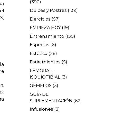
(390)
ya
Dulces y Postres
(139)
el
S,
Ejercicios
(57)
EMPIEZA HOY
(19)
Entrenamiento
(150)
Especias
(6)
Estética
(26)
Estiramientos
(5)
la
FEMORAL –
re
ISQUIOTIBIAL
(3)
n.
GEMELOS
(3)
».
GUÍA DE
ra
SUPLEMENTACIÓN
(62)
Infusiones
(3)