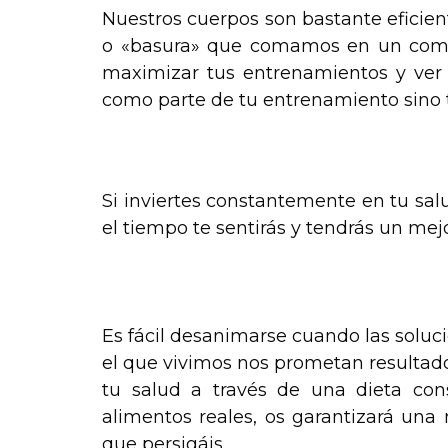
Nuestros cuerpos son bastante eficien
o «basura» que comamos en un combus
maximizar tus entrenamientos y ver t
como parte de tu entrenamiento sino
.
Si inviertes constantemente en tu salu
el tiempo te sentirás y tendrás un me
Recomendaciones Nutricionales para
Es fácil desanimarse cuando las soluc
el que vivimos nos prometan resultad
tu salud a través de una dieta co
alimentos reales, os garantizará una
que persigáis.