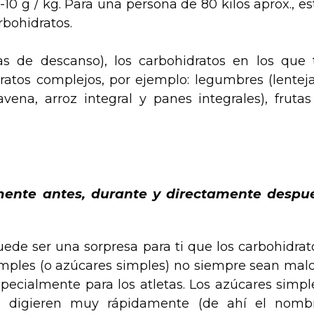
10 g / kg. Para una persona de 80 kilos aprox., es
rbohidratos.
s de descanso), los carbohidratos en los que 
ratos complejos, por ejemplo: legumbres (lenteja
avena, arroz integral y panes integrales), frutas
mente antes, durante y directamente despu
ede ser una sorpresa para ti que los carbohidrat
mples (o azúcares simples) no siempre sean malo
pecialmente para los atletas. Los azúcares simpl
e digieren muy rápidamente (de ahí el nomb