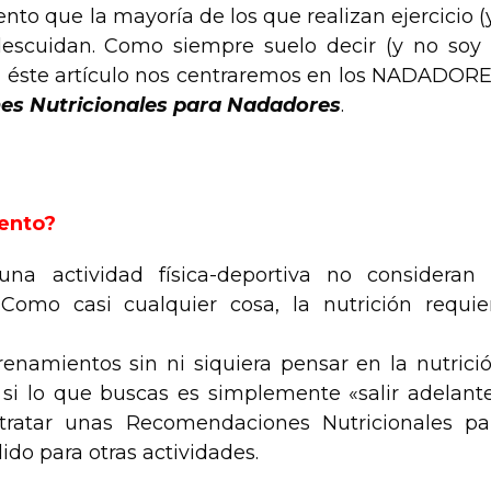
ento que la mayoría de los que realizan ejercicio (
scuidan. Como siempre suelo decir (y no soy 
ste artículo nos centraremos en los NADADORE
s Nutricionales para Nadadores
.
iento?
na actividad física-deportiva no consideran 
mo casi cualquier cosa, la nutrición requie
renamientos sin ni siquiera pensar en la nutrició
si lo que buscas es simplemente «salir adelante
tratar unas Recomendaciones Nutricionales pa
do para otras actividades.