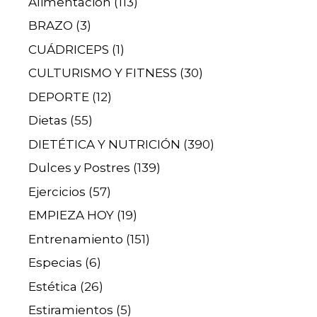
Alimentación
(113)
BRAZO
(3)
CUÁDRICEPS
(1)
CULTURISMO Y FITNESS
(30)
DEPORTE
(12)
Dietas
(55)
DIETÉTICA Y NUTRICIÓN
(390)
Dulces y Postres
(139)
Ejercicios
(57)
EMPIEZA HOY
(19)
Entrenamiento
(151)
Especias
(6)
Estética
(26)
Estiramientos
(5)