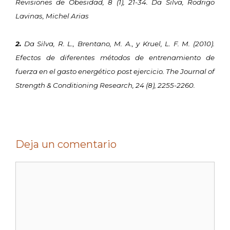
Revisiones de Obesidad, 8 (1), 21-34. Da Silva, Rodrigo
Lavinas, Michel Arias
2.
Da Silva, R. L., Brentano, M. A., y Kruel, L. F. M. (2010).
Efectos de diferentes métodos de entrenamiento de
fuerza en el gasto energético post ejercicio. The Journal of
Strength & Conditioning Research, 24 (8), 2255-2260.
Deja un comentario