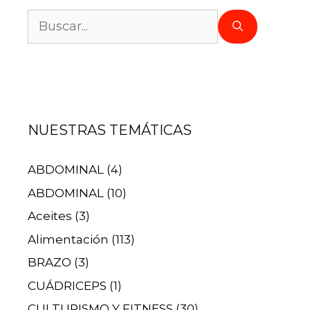
NUESTRAS TEMÁTICAS
ABDOMINAL
(4)
ABDOMINAL
(10)
Aceites
(3)
Alimentación
(113)
BRAZO
(3)
CUÁDRICEPS
(1)
CULTURISMO Y FITNESS
(30)