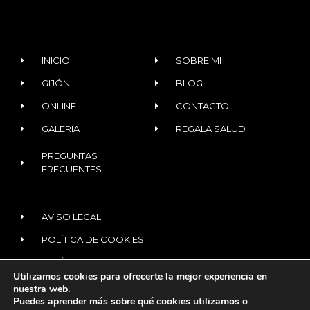
INICIO
SOBRE MI
GIJÓN
BLOG
ONLINE
CONTACTO
GALERÍA
REGALA SALUD
PREGUNTAS
FRECUENTES
AVISO LEGAL
POLÍTICA DE COOKIES
POLÍTICA DE PRIVACIDAD
Utilizamos cookies para ofrecerte la mejor experiencia en
nuestra web.
Puedes aprender más sobre qué cookies utilizamos o