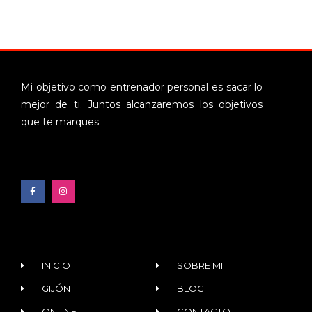
Mi objetivo como entrenador personal es sacar lo
mejor de ti. Juntos alcanzaremos los objetivos
que te marques.
INICIO
SOBRE MI
GIJÓN
BLOG
ONLINE
CONTACTO