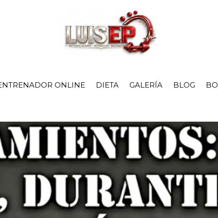
ENTRENADOR ONLINE
DIETA
GALERÍA
BLOG
BO