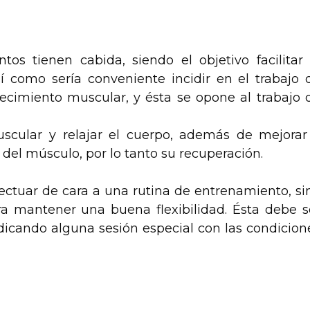
tos tienen cabida, siendo el objetivo facilitar 
sí como sería conveniente incidir en el trabajo 
recimiento muscular, y ésta se opone al trabajo 
scular y relajar el cuerpo, además de mejorar
n del músculo, por lo tanto su recuperación.
ectuar de cara a una rutina de entrenamiento, si
a mantener una buena flexibilidad. Ésta debe s
dicando alguna sesión especial con las condicion