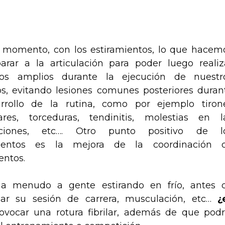
 momento, con los estiramientos, lo que hacem
arar a la articulación para poder luego realiz
idos amplios durante la ejecución de nuestr
ios, evitando lesiones comunes posteriores duran
arrollo de la rutina, como por ejemplo tiron
ares, torceduras, tendinitis, molestias en l
laciones, etc…. Otro punto positivo de l
mientos es la mejora de la coordinación 
ntos.
a menudo a gente estirando en frío, antes 
ar su sesión de carrera, musculación, etc…
¿
ocar una rotura fibrilar, además de que podr