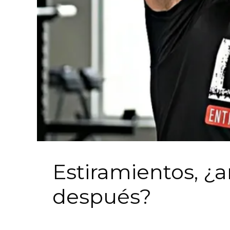
Estiramientos, ¿a
después?