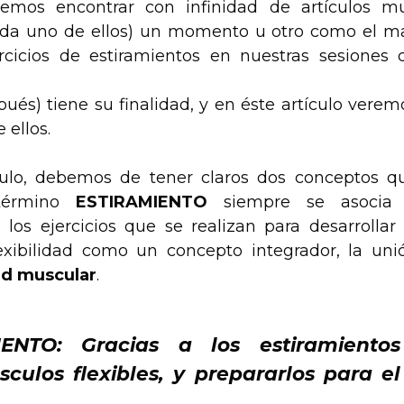
emos encontrar con infinidad de artículos m
(cada uno de ellos) un momento u otro como el m
rcicios de estiramientos en nuestras sesiones 
és) tiene su finalidad, y en éste artículo verem
 ellos.
ículo, debemos de tener claros dos conceptos q
 término
ESTIRAMIENTO
siempre se asocia
 los ejercicios que se realizan para desarrollar 
lexibilidad como un concepto integrador, la uni
ad muscular
.
ENTO: Gracias a los estiramientos
los flexibles, y prepararlos para el