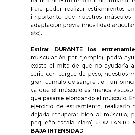
reducir nuestro rendimiento durante 
Para poder realizar estiramientos a
importante que nuestros músculos 
adaptación previa (movilidad articular
etc).
Estirar DURANTE los entrenamie
musculación por ejemplo), podrá ayu
existe el mito de que no ayudaría a
serie con cargas de peso, nuestros 
gran cúmulo de sangre… en un princi
ya que el músculo es menos viscoso y 
que pasarse elongando el músculo. Entr
ejercicio de estiramiento, realizar
dejaría recuperar bien al músculo, 
pequeña escala, claro). POR TANTO,
BAJA INTENSIDAD
.