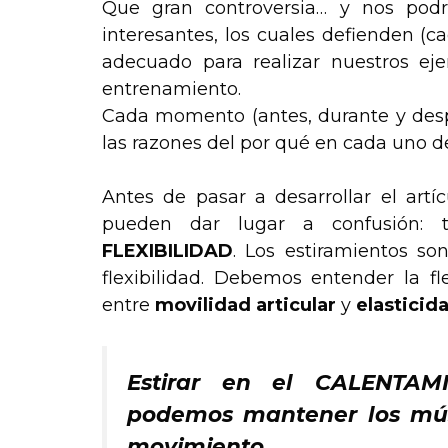
Que gran controversia… y nos podr
interesantes, los cuales defienden 
adecuado para realizar nuestros eje
entrenamiento.
Cada momento (antes, durante y despu
las razones del por qué en cada uno de
Antes de pasar a desarrollar el art
pueden dar lugar a confusión:
FLEXIBILIDAD
. Los estiramientos son
flexibilidad. Debemos entender la f
entre
movilidad articular
y
elasticid
Estirar en el CALENTAMI
podemos mantener los múscu
movimiento.