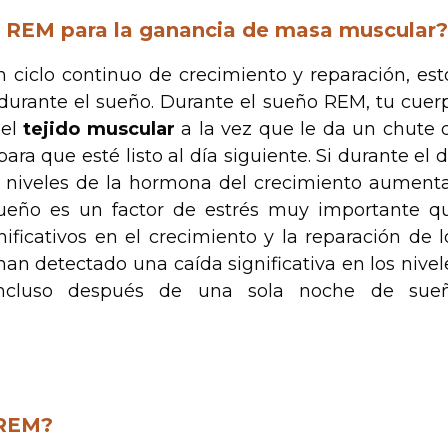
o REM para la ganancia de masa muscular?
ciclo continuo de crecimiento y reparación, est
urante el sueño. Durante el sueño REM, tu cuer
del
tejido muscular
a la vez que le da un chute 
ara que esté listo al día siguiente. Si durante el d
 niveles de la hormona del crecimiento aument
sueño es un factor de estrés muy importante q
ificativos en el crecimiento y la reparación de l
an detectado una caída significativa en los nivel
incluso después de una sola noche de sue
 REM?