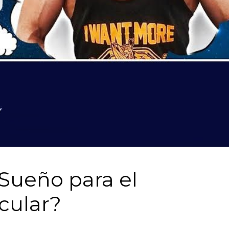
 Sueño para el
cular?