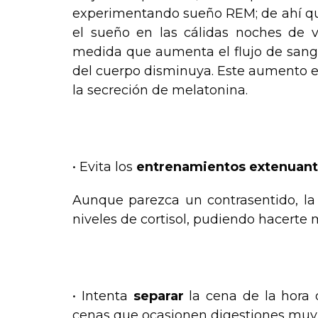
experimentando sueño REM; de ahí que a
el sueño en las cálidas noches de v
medida que aumenta el flujo de sangre
del cuerpo disminuya. Este aumento e
la secreción de melatonina.
.
• Evita los
entrenamientos extenuan
Aunque parezca un contrasentido, la 
niveles de cortisol, pudiendo hacerte mu
.
• Intenta
separar
la cena de la hora d
cenas que ocasionen digestiones muy