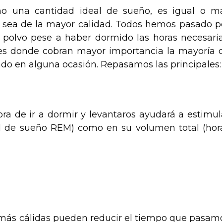
o una cantidad ideal de sueño, es igual o m
 sea de la mayor calidad. Todos hemos pasado p
 polvo pese a haber dormido las horas necesaria
 es donde cobran mayor importancia la mayoría 
o en alguna ocasión. Repasamos las principales:
ra de ir a dormir y levantaros ayudará a estimul
d de sueño REM) como en su volumen total (hor
s más cálidas pueden reducir el tiempo que pasam