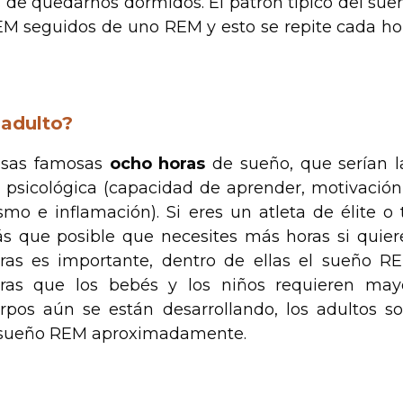
 de quedarnos dormidos. El patrón típico del sue
EM seguidos de uno REM y esto se repite cada ho
 adulto?
esas famosas
ocho horas
de sueño, que serían l
n psicológica (capacidad de aprender, motivación
mo e inflamación). Si eres un atleta de élite o 
ás que posible que necesites más horas si quier
ras es importante, dentro de ellas el sueño R
ras que los bebés y los niños requieren may
rpos aún se están desarrollando, los adultos so
e sueño REM aproximadamente.