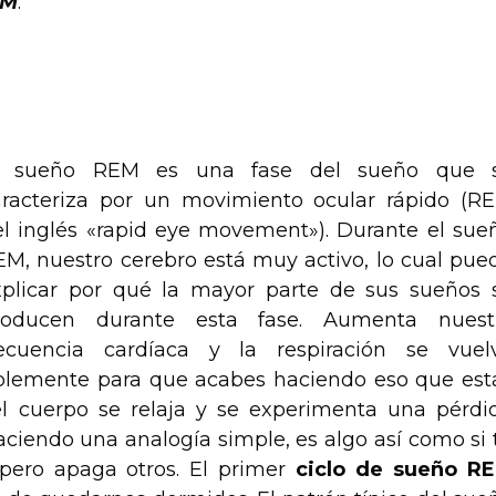
EM
.
l sueño REM es una fase del sueño que 
aracteriza por un movimiento ocular rápido (R
el inglés «rapid eye movement»). Durante el sue
M, nuestro cerebro está muy activo, lo cual pue
xplicar por qué la mayor parte de sus sueños 
roducen durante esta fase. Aumenta nuest
recuencia cardíaca y la respiración se vuel
siblemente para que acabes haciendo eso que est
l cuerpo se relaja y se experimenta una pérdi
ciendo una analogía simple, es algo así como si 
 pero apaga otros. El primer
ciclo de sueño R