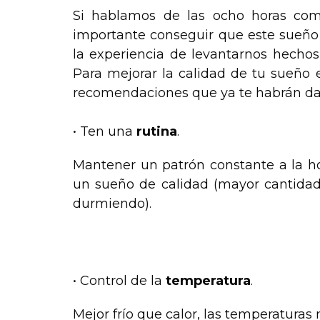
Si hablamos de las ocho horas com
importante conseguir que este sueño
la experiencia de levantarnos hechos
Para mejorar la calidad de tu sueño
recomendaciones que ya te habrán dad
• Ten una
rutina
.
Mantener un patrón constante a la ho
un sueño de calidad (mayor cantida
durmiendo).
.
• Control de la
temperatura
.
Mejor frío que calor, las temperatura