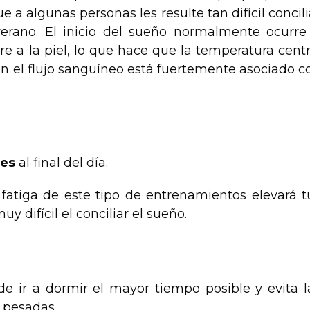
 algunas personas les resulte tan difícil concili
erano. El inicio del sueño normalmente ocurre
 a la piel, lo que hace que la temperatura centr
n el flujo sanguíneo está fuertemente asociado c
tes
al final del día.
fatiga de este tipo de entrenamientos elevará t
y difícil el conciliar el sueño.
e ir a dormir el mayor tiempo posible y evita l
 pesadas.