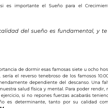
si es importante el Sueño para el Crecimien
calidad del sueño es fundamental, y te
ortancia de dormir esas famosas siete u ocho hor
o, sería el reverso tenebroso de los famosos 10.0
emendamente dependiente del descanso. Una fal
uestra salud física y mental. Para poder rendir, 
ejercicio, si no repones fuerzas acabarás tenien
ño es determinante, tanto por su calidad co