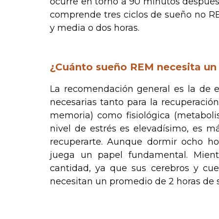
ocurre en torno a 90 minutos después
comprende tres ciclos de sueño no R
y media o dos horas.
.
¿Cuánto sueño REM necesita un
La recomendación general es la de 
necesarias tanto para la recuperació
memoria) como fisiológica (metabolis
nivel de estrés es elevadísimo, es m
recuperarte. Aunque dormir ocho ho
juega un papel fundamental. Mient
cantidad, ya que sus cerebros y cue
necesitan un promedio de 2 horas d
.