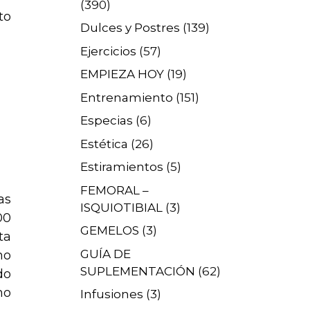
(390)
to
Dulces y Postres
(139)
Ejercicios
(57)
EMPIEZA HOY
(19)
Entrenamiento
(151)
Especias
(6)
Estética
(26)
Estiramientos
(5)
FEMORAL –
as
ISQUIOTIBIAL
(3)
00
GEMELOS
(3)
ta
GUÍA DE
no
SUPLEMENTACIÓN
(62)
do
mo
Infusiones
(3)