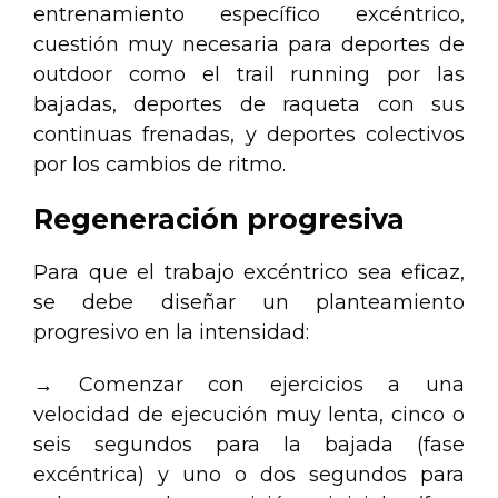
entrenamiento específico excéntrico,
cuestión muy necesaria para deportes de
outdoor como el trail running por las
bajadas, deportes de raqueta con sus
continuas frenadas, y deportes colectivos
por los cambios de ritmo.
Regeneración progresiva
Para que el trabajo excéntrico sea eficaz,
se debe diseñar un planteamiento
progresivo en la intensidad:
→ Comenzar con ejercicios a una
velocidad de ejecución muy lenta, cinco o
seis segundos para la bajada (fase
excéntrica) y uno o dos segundos para