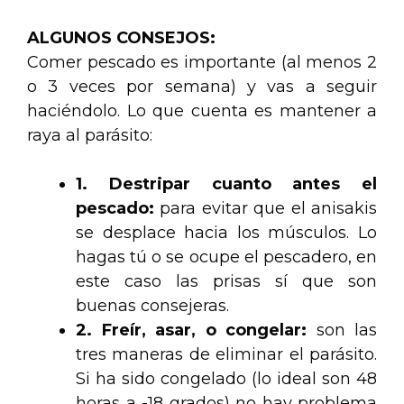
ALGUNOS CONSEJOS:
Comer pescado es importante (al menos 2
o 3 veces por semana) y vas a seguir
haciéndolo. Lo que cuenta es mantener a
raya al parásito:
1. Destripar cuanto antes el
pescado:
para evitar que el anisakis
se desplace hacia los músculos. Lo
hagas tú o se ocupe el pescadero, en
este caso las prisas sí que son
buenas consejeras.
2. Freír, asar, o congelar:
son las
tres maneras de eliminar el parásito.
Si ha sido congelado (lo ideal son 48
horas a -18 grados) no hay problema