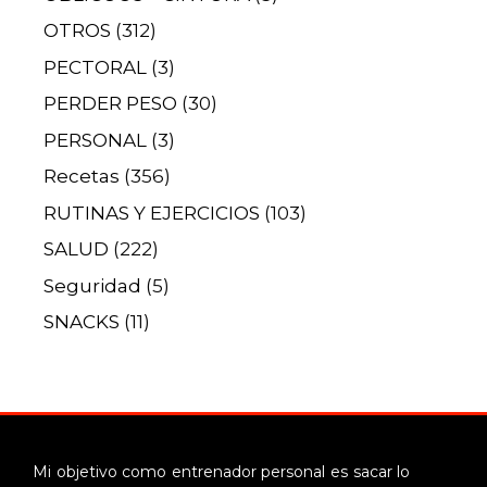
OTROS
(312)
PECTORAL
(3)
PERDER PESO
(30)
PERSONAL
(3)
Recetas
(356)
RUTINAS Y EJERCICIOS
(103)
SALUD
(222)
Seguridad
(5)
SNACKS
(11)
Mi objetivo como entrenador personal es sacar lo