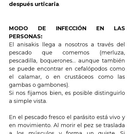
después urticaria
.
MODO DE INFECCIÓN EN LAS
PERSONAS:
El anisakis llega a nosotros a través del
pescado que comemos (merluza,
pescadilla, boquerones… aunque también
se puede encontrar en cefalópodos como
el calamar, o en crustáceos como las
gambas o gambones).
Si nos fijamos bien, es posible distinguirlo
a simple vista.
En el pescado fresco el parásito está vivo y
en movimiento. Al morir el pez se traslada
a los músculos y forma un quiste. Si