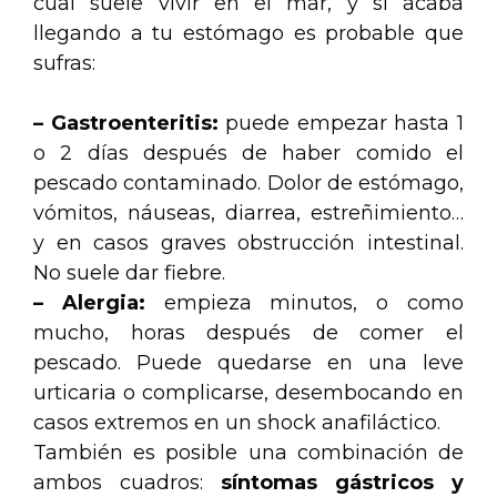
cual suele vivir en el mar, y si acaba
llegando a tu estómago es probable que
sufras:
– Gastroenteritis:
puede empezar hasta 1
o 2 días después de haber comido el
pescado contaminado. Dolor de estómago,
vómitos, náuseas, diarrea, estreñimiento…
y en casos graves obstrucción intestinal.
No suele dar fiebre.
– Alergia:
empieza minutos, o como
mucho, horas después de comer el
pescado. Puede quedarse en una leve
urticaria o complicarse, desembocando en
casos extremos en un shock anafiláctico.
También es posible una combinación de
ambos cuadros:
síntomas gástricos y