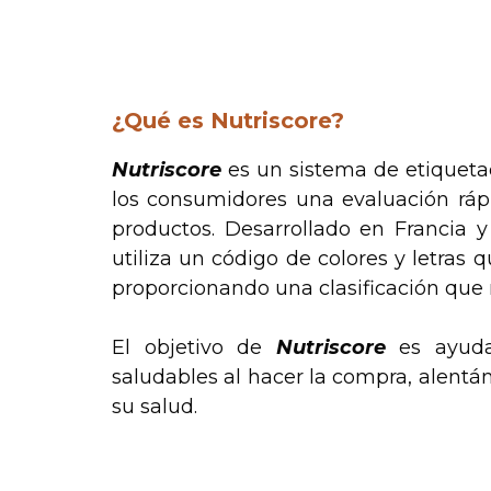
.
¿Qué es Nutriscore?
Nutriscore
es un sistema de etiquetad
los consumidores una evaluación rápid
productos. Desarrollado en Francia 
utiliza un código de colores y letras
proporcionando una clasificación que re
El objetivo de
Nutriscore
es ayuda
saludables al hacer la compra, alentá
su salud.
.