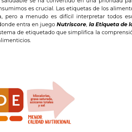
aludable se ha convertido en una prioridad pa
sumimos es crucial. Las etiquetas de los aliment
, pero a menudo es difícil interpretar todos es
 donde entra en juego
Nutriscore
,
la Etiqueta de l
istema de etiquetado que simplifica la comprensi
alimenticios.