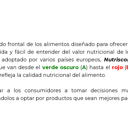
o frontal de los alimentos diseñado para ofrecer
a y fácil de entender del valor nutricional de l
y adoptado por varios países europeos,
Nutrisco
 que van desde el
verde oscuro
(
A
) hasta el
rojo
(
fleja la calidad nutricional del alimento.
r a los consumidores a tomar decisiones m
ndolos a optar por productos que sean mejores pa