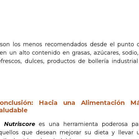
ón son los menos recomendados desde el punto 
nen un alto contenido en grasas, azúcares, sodio,
frescos, dulces, productos de bollería industrial
onclusión: Hacia una Alimentación M
aludable
l
Nutriscore
es una herramienta poderosa pa
quellos que desean mejorar su dieta y llevar 