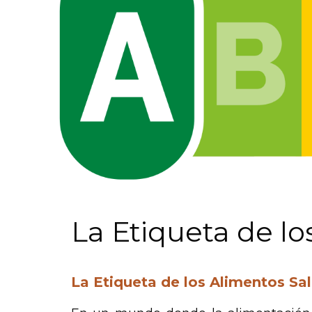
La Etiqueta de l
La Etiqueta de los Alimentos Sa