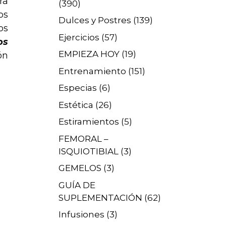
ra
(390)
os
Dulces y Postres
(139)
os
Ejercicios
(57)
os
EMPIEZA HOY
(19)
ón
Entrenamiento
(151)
Especias
(6)
Estética
(26)
Estiramientos
(5)
FEMORAL –
ISQUIOTIBIAL
(3)
GEMELOS
(3)
GUÍA DE
SUPLEMENTACIÓN
(62)
Infusiones
(3)