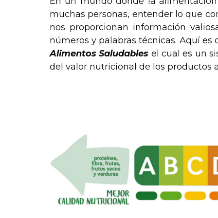
En un mundo donde la alimentación s
muchas personas, entender lo que con
nos proporcionan información valiosa
números y palabras técnicas. Aquí es
Alimentos Saludables
el cual es un s
del valor nutricional de los productos 
.