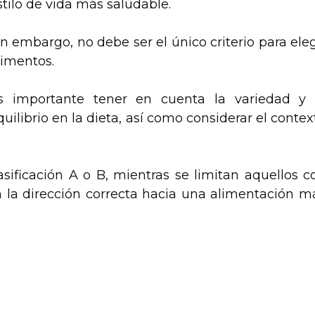
stilo de vida más saludable.
in embargo, no debe ser el único criterio para eleg
limentos.
s importante tener en cuenta la variedad y 
quilibrio en la dieta, así como considerar el contex
sificación A o B, mientras se limitan aquellos c
n la dirección correcta hacia una alimentación m