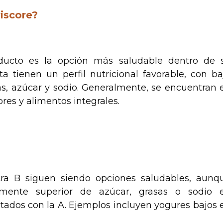
riscore?
roducto es la opción más saludable dentro de 
a tienen un perfil nutricional favorable, con ba
as, azúcar y sodio. Generalmente, se encuentran 
bres y alimentos integrales.
etra B siguen siendo opciones saludables, aunq
mente superior de azúcar, grasas o sodio 
tados con la A. Ejemplos incluyen yogures bajos 