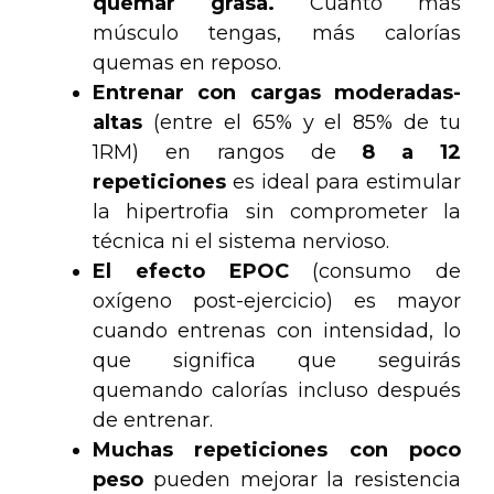
quemar grasa.
Cuanto más
músculo tengas, más calorías
quemas en reposo.
Entrenar con cargas moderadas-
altas
(entre el 65% y el 85% de tu
1RM) en rangos de
8 a 12
repeticiones
es ideal para estimular
la hipertrofia sin comprometer la
técnica ni el sistema nervioso.
El efecto EPOC
(consumo de
oxígeno post-ejercicio) es mayor
cuando entrenas con intensidad, lo
que significa que seguirás
quemando calorías incluso después
de entrenar.
Muchas repeticiones con poco
peso
pueden mejorar la resistencia