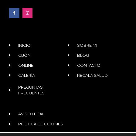
INICIO
SOBRE MI
GIJÓN
BLOG
ONLINE
CONTACTO
GALERÍA
REGALA SALUD
PREGUNTAS
FRECUENTES
AVISO LEGAL
POLÍTICA DE COOKIES
POLÍTICA DE PRIVACIDAD