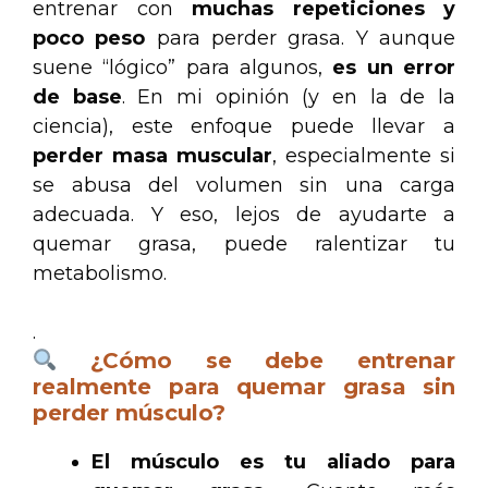
entrenar con
muchas repeticiones y
poco peso
para perder grasa. Y aunque
suene “lógico” para algunos,
es un error
de base
. En mi opinión (y en la de la
ciencia), este enfoque puede llevar a
perder masa muscular
, especialmente si
se abusa del volumen sin una carga
adecuada. Y eso, lejos de ayudarte a
quemar grasa, puede ralentizar tu
metabolismo.
.
¿Cómo se debe entrenar
realmente para quemar grasa sin
perder músculo?
El músculo es tu aliado para