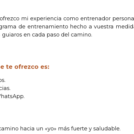
ofrezco mi experiencia como entrenador personal 
rama de entrenamiento hecho a vuestra medida, 
a guiaros en cada paso del camino.
e te ofrezco es:
s.
ias.
WhatsApp.
amino hacia un «yo» más fuerte y saludable.