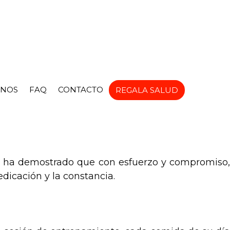
NOS
FAQ
CONTACTO
REGALA SALUD
s, ha demostrado que con esfuerzo y compromiso,
dicación y la constancia.