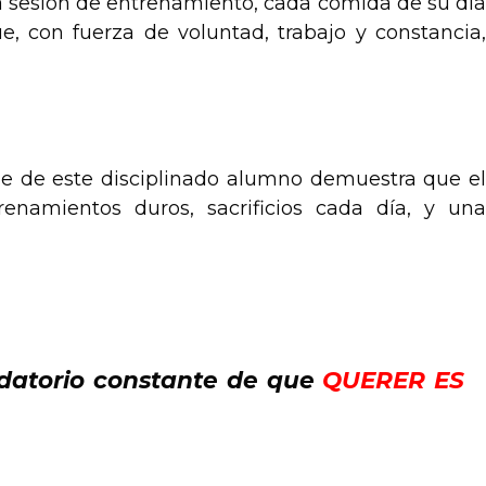
a sesión de entrenamiento, cada comida de su día
e, con fuerza de voluntad, trabajo y constancia,
iaje de este disciplinado alumno demuestra que el
enamientos duros, sacrificios cada día, y una
ordatorio constante de que
QUERER ES