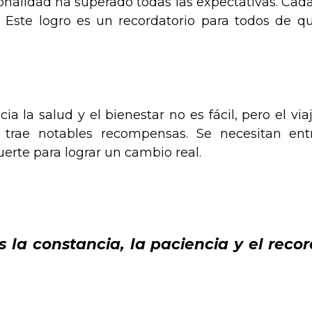
onalidad ha superado todas las expectativas. Cad
 Este logro es un recordatorio para todos de qu
ia la salud y el bienestar no es fácil, pero el v
 trae notables recompensas. Se necesitan entr
erte para lograr un cambio real.
s la constancia, la paciencia y el rec