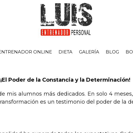
ENTRENADOR ONLINE
DIETA
GALERÍA
BLOG
BO
El Poder de la Constancia y la Determinación!
o de mis alumnos más dedicados. En solo 4 mese
transformación es un testimonio del poder de la de