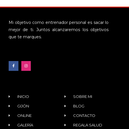
Mi objetivo como entrenador personal es sacar lo
mejor de ti. Juntos alcanzaremos los objetivos
que te marques.
INICIO
SOBRE MI
GIJÓN
BLOG
ONLINE
CONTACTO
GALERÍA
REGALA SALUD