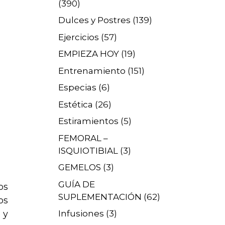
(390)
Dulces y Postres
(139)
Ejercicios
(57)
EMPIEZA HOY
(19)
Entrenamiento
(151)
Especias
(6)
Estética
(26)
Estiramientos
(5)
FEMORAL –
ISQUIOTIBIAL
(3)
GEMELOS
(3)
GUÍA DE
os
SUPLEMENTACIÓN
(62)
os
 y
Infusiones
(3)