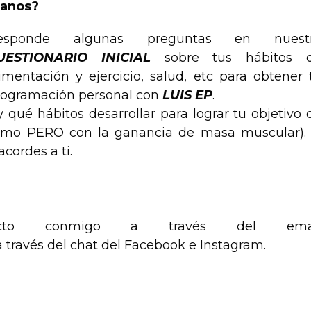
anos?
esponde algunas preguntas en nuest
UESTIONARIO INICIAL
sobre tus hábitos 
imentación y ejercicio, salud, etc para obtener 
rogramación personal con
LUIS EP
.
qué hábitos desarrollar para lograr tu objetivo 
smo PERO con la ganancia de masa muscular).
acordes a ti.
acto conmigo a través del ema
 través del chat del Facebook e Instagram.