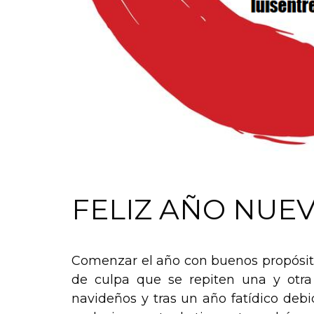
FELIZ AÑO NUEV
Comenzar el año con buenos propósitos
de culpa que se repiten una y otra
navideños y tras un año fatídico debi