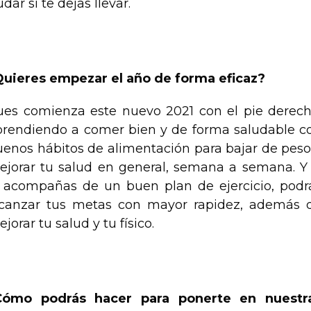
ar si te dejas llevar.
Quieres empezar el año de forma eficaz?
ues comienza este nuevo 2021 con el pie derech
prendiendo a comer bien y de forma saludable c
enos hábitos de alimentación para bajar de peso
ejorar tu salud en general, semana a semana. Y 
o acompañas de un buen plan de ejercicio, podr
lcanzar tus metas con mayor rapidez, además 
jorar tu salud y tu físico.
Cómo podrás hacer para ponerte en nuestr