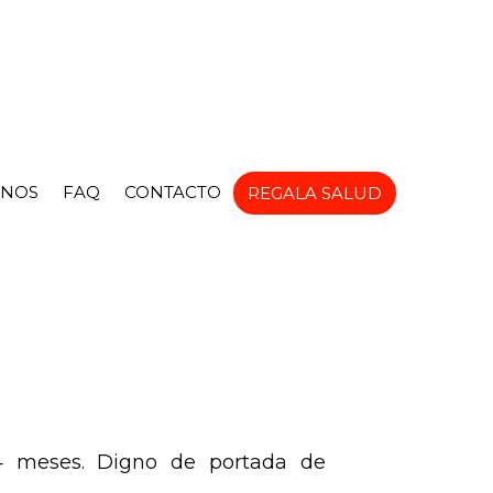
NOS
FAQ
CONTACTO
REGALA SALUD
4 meses. Digno de portada de