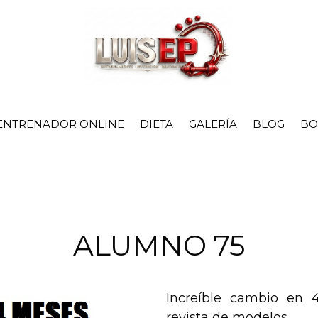
ENTRENADOR ONLINE
DIETA
GALERÍA
BLOG
BO
ALUMNO 75
Increíble cambio en 
revista de modelos.