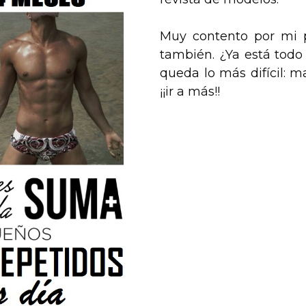
Muy contento por mi p
también. ¿Ya está todo
queda lo más difícil: m
¡¡ir a más!!