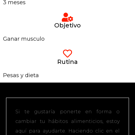
3 meses
Objetivo
Ganar musculo
Rutina
Pesas y dieta
Si te gustaría ponerte en forma o
cambiar tu hábitos alimenticios, estoy
aquí para ayudarte. Haciendo clic en el