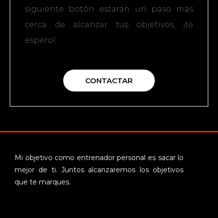
siguiente botón estarán un paso más
cerca de alcanzar tus objetivos, ¡te
espero!
CONTACTAR
Mi objetivo como entrenador personal es sacar lo
mejor de ti. Juntos alcanzaremos los objetivos
que te marques.