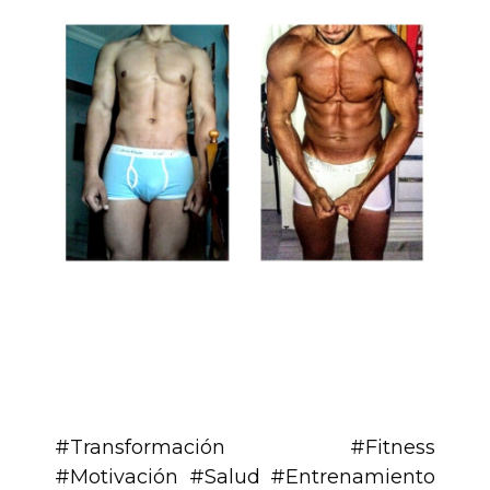
.
.
#Transformación #Fitness
#Motivación #Salud #Entrenamiento