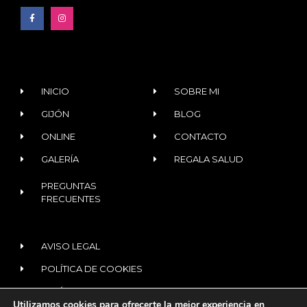
INICIO
SOBRE MI
GIJÓN
BLOG
ONLINE
CONTACTO
GALERÍA
REGALA SALUD
PREGUNTAS
FRECUENTES
AVISO LEGAL
POLÍTICA DE COOKIES
POLÍTICA DE PRIVACIDAD
Utilizamos cookies para ofrecerte la mejor experiencia en