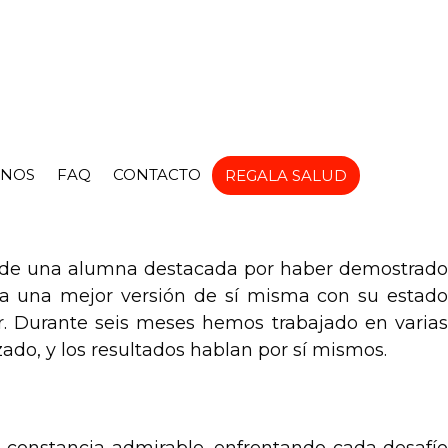
NOS
FAQ
CONTACTO
REGALA SALUD
 de una alumna destacada por haber demostrado
ia una mejor versión de sí misma con su estado
r. Durante seis meses hemos trabajado en varias
do, y los resultados hablan por sí mismos.