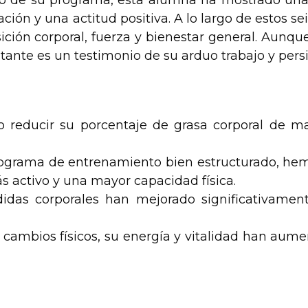
io de su programa, esta alumna ha mostrado una
ción y una actitud positiva. A lo largo de estos 
ción corporal, fuerza y bienestar general. Aunqu
tante es un testimonio de su arduo trabajo y persi
 reducir su porcentaje de grasa corporal de m
ograma de entrenamiento bien estructurado, he
 activo y una mayor capacidad física.
das corporales han mejorado significativamente
cambios físicos, su energía y vitalidad han aum