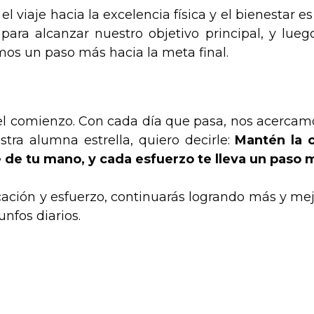
iaje hacia la excelencia física y el bienestar 
ara alcanzar nuestro objetivo principal, y lue
os un paso más hacia la meta final.
 el comienzo. Con cada día que pasa, nos acerca
tra alumna estrella, quiero decirle:
Mantén la c
ce de tu mano, y cada esfuerzo te lleva un paso
ación y esfuerzo, continuarás logrando más y me
nfos diarios.