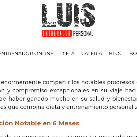
ENTRENADOR ONLINE
DIETA
GALERÍA
BLOG
BO
enormemente compartir los notables progresos
ón y compromiso excepcionales en su viaje hac
e de haber ganado mucho en su salud y bienesta
s que combina dieta y entrenamiento personaliza
ción Notable en 6 Meses