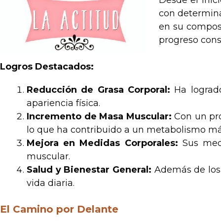
Desde el inic
con determina
en su composi
progreso cons
Logros Destacados:
Reducción de Grasa Corporal:
Ha logrado
apariencia física.
Incremento de Masa Muscular:
Con un pr
lo que ha contribuido a un metabolismo más
Mejora en Medidas Corporales:
Sus medi
muscular.
Salud y Bienestar General:
Además de los 
vida diaria.
El Camino por Delante