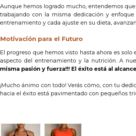
Aunque hemos logrado mucho, entendemos que el v
trabajando con la misma dedicación y enfoque p
entrenamiento y cada ajuste en su dieta, avanzam
Motivación para el Futuro
El progreso que hemos visto hasta ahora es solo
aspecto del entrenamiento y la nutrición. A nues
misma pasión y fuerza!!! El éxito está al alcan
¡Mucho ánimo con todo! Verás cómo, con tu dedic
hacia el éxito está pavimentado con pequeños triu
.