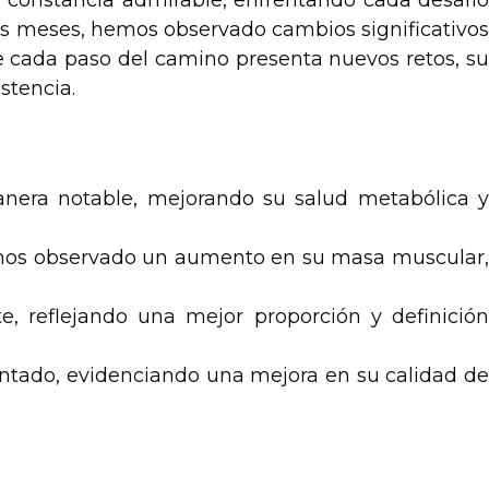
 constancia admirable, enfrentando cada desafío
seis meses, hemos observado cambios significativos
e cada paso del camino presenta nuevos retos, su
stencia.
anera notable, mejorando su salud metabólica 
mos observado un aumento en su masa muscular
, reflejando una mejor proporción y definició
entado, evidenciando una mejora en su calidad de