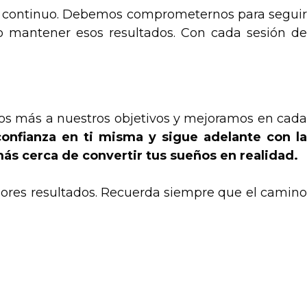
es continuo. Debemos comprometernos para seguir
go mantener esos resultados. Con cada sesión de
mos más a nuestros objetivos y mejoramos en cada
onfianza en ti misma y sigue adelante con l
 más cerca de convertir tus sueños en realidad.
jores resultados. Recuerda siempre que el camino