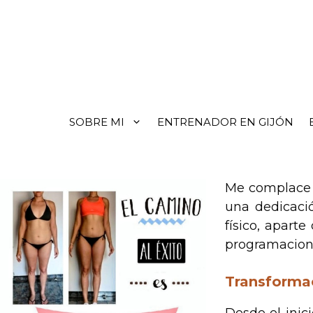
SOBRE MI
ENTRENADOR EN GIJÓN
Me complace 
una dedicaci
físico, apart
programacione
Transforma