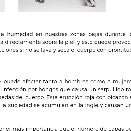
a humedad en nuestras zonas bajas durante l
 directamente sobre la piel, y esto puede provoc
ciones si no se lava y seca el cuerpo con prontitu
e puede afectar tanto a hombres como a mujere
 infección por hongos que causa un sarpullido ro
medas del cuerpo. Esta erupción roja con picazón 
 y la suciedad se acumulan en la ingle y causan u
 tener más importancia que el número de capas q