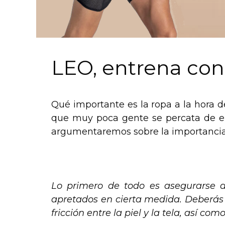
LEO, entrena co
Qué importante es la ropa a la hora de
que muy poca gente se percata de ell
argumentaremos sobre la importancia
Lo primero de todo es asegurarse d
apretados en cierta medida. Deberás 
fricción entre la piel y la tela, así co