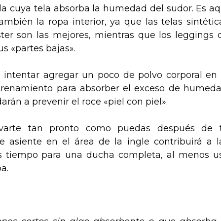
da cuya tela absorba la humedad del sudor. Es aq
bién la ropa interior, ya que las telas sintétic
ter
son las mejores, mientras que los leggings 
s «partes bajas».
 intentar agregar un poco de polvo corporal en 
trenamiento para absorber el exceso de humeda
án a prevenir el roce «piel con piel».
avarte tan pronto como puedas después de 
 asiente en el área de la ingle contribuirá a l
nes tiempo para una ducha completa, al menos u
a.