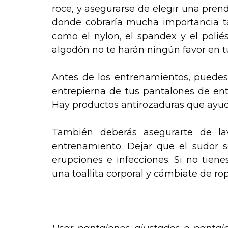
roce, y asegurarse de elegir una pren
donde cobraría mucha importancia tam
como el
nylon, el spandex y el poliés
algodón no te harán ningún favor en tu
Antes de los entrenamientos, puedes
entrepierna de tus pantalones de en
Hay productos antirozaduras que ayudar
También deberás asegurarte de l
entrenamiento. Dejar que el sudor se
erupciones e infecciones. Si no tie
una toallita corporal y cámbiate de rop