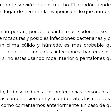
ón no te servirá si sudas mucho. El algodón tiende
en lugar de permitir la evaporación, lo que aumen
én importan, porque cuanto más sudoroso sea 
 rozaduras y posibles infecciones bacterianas y p
 un clima cálido y húmedo, es más probable q
s en la piel, incluidas infecciones bacterianas
o si no estás usando ropa interior o pantalones q
o, todo se reduce a las preferencias personales 
más cómodo, siempre y cuando evites las rozadura
les como comentamos anteriormente. En caso de q