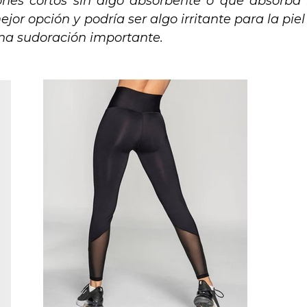
nes cortos sin algo absorbente o que absorba 
 opción y podría ser algo irritante para la piel 
na sudoración importante.