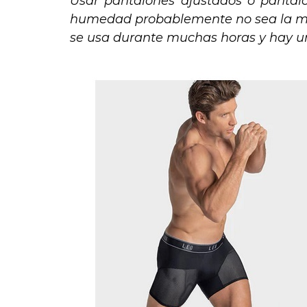
Usar pantalones ajustados o pantalo
humedad probablemente no sea la mejor
se usa durante muchas horas y hay u