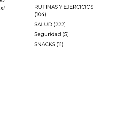
la
RUTINAS Y EJERCICIOS
si
(104)
SALUD
(222)
Seguridad
(5)
SNACKS
(11)