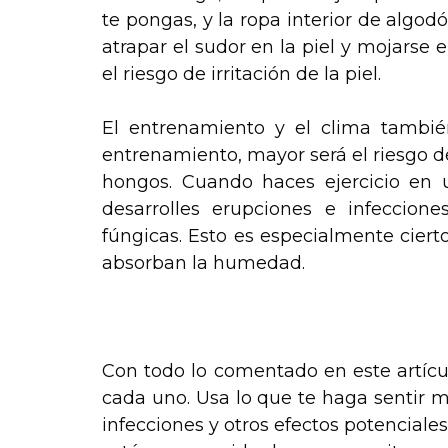
te pongas, y la ropa interior de algod
atrapar el sudor en la piel y mojarse 
el riesgo de irritación de la piel.
El entrenamiento y el clima tambi
entrenamiento, mayor será el riesgo de
hongos. Cuando haces ejercicio en
desarrolles erupciones e infeccione
fúngicas. Esto es especialmente ciert
absorban la humedad.
Con todo lo comentado en este artícul
cada uno. Usa lo que te haga sentir 
infecciones y otros efectos potencia