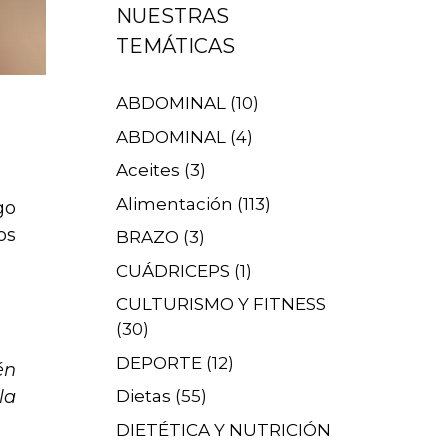
NUESTRAS
TEMÁTICAS
ABDOMINAL
(10)
ABDOMINAL
(4)
Aceites
(3)
Alimentación
(113)
go
os
BRAZO
(3)
CUÁDRICEPS
(1)
CULTURISMO Y FITNESS
(30)
DEPORTE
(12)
én
la
Dietas
(55)
DIETÉTICA Y NUTRICIÓN