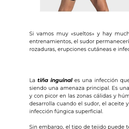
Si vamos muy «sueltos» y hay much
entrenamientos, el sudor permanecería
rozaduras, erupciones cutáneas e infec
La
tiña inguinal
es una infección qu
siendo una amenaza principal. Es una
y con picor en las zonas cálidas y hú
desarrolla cuando el sudor, el aceite
infección fúngica superficial.
Sin embargo, el tipo de tejido puede