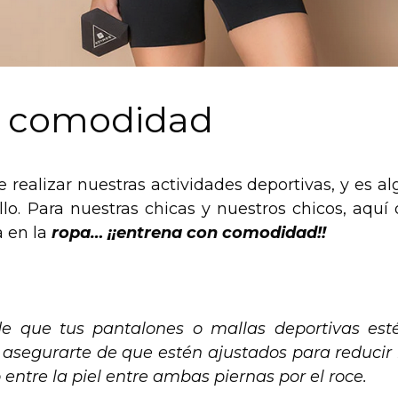
n comodidad
 realizar nuestras actividades deportivas, y es al
o. Para nuestras chicas y nuestros chicos, aquí 
 en la
ropa… ¡¡entrena con comodidad!!
e que tus pantalones o mallas deportivas est
asegurarte de que estén ajustados para reducir 
mo entre la piel entre ambas piernas por el roce.