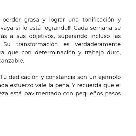
a perder grasa y lograr una tonificación y
 vaya si lo está logrando!!! Cada semana se
s a sus objetivos, superando incluso las
es. Su transformación es verdaderamente
ra que con determinación y trabajo duro,
canzable.
 Tu dedicación y constancia son un ejemplo
cada esfuerzo vale la pena. Y recuerda que el
deza está pavimentado con pequeños pasos