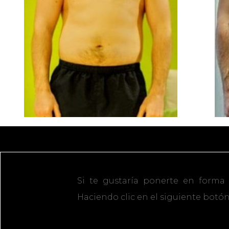
Si te gustaría ponerte en forma 
Haciendo clic en el siguiente botón