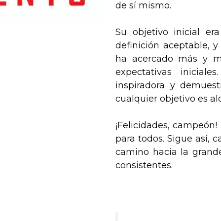
de sí mismo.
Su objetivo inicial er
definición aceptable, y
ha acercado más y má
expectativas inicial
inspiradora y demuest
cualquier objetivo es al
¡Felicidades, campeón!
para todos. Sigue así, 
camino hacia la gran
consistentes.
.