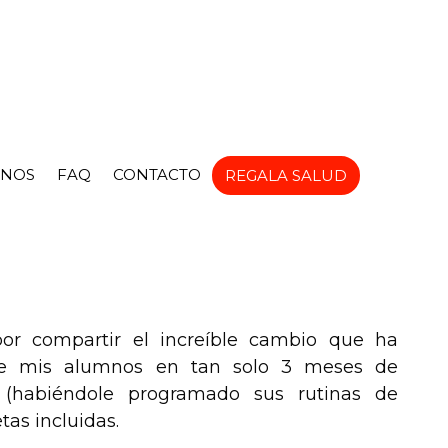
NOS
FAQ
CONTACTO
REGALA SALUD
or compartir el increíble cambio que ha
e mis alumnos en tan solo 3 meses de
 (habiéndole programado sus rutinas de
tas incluidas.