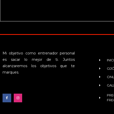
Mi objetivo como entrenador personal
es sacar lo mejor de ti. Juntos
INIC
alcanzaremos los objetivos que te
GIJ
marques.
ONL
GAL
PRE
FRE