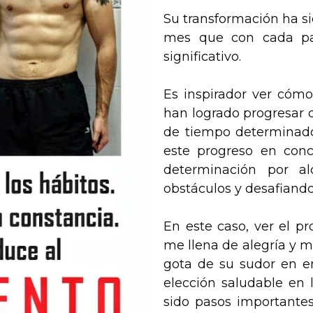
Su transformación ha s
mes que con cada pa
significativo.
Es inspirador ver cómo
han logrado progresar 
de tiempo determinado
este progreso en conc
determinación por al
obstáculos y desafiando
En este caso, ver el p
me llena de alegría y m
gota de su sudor en e
elección saludable en 
sido pasos importantes