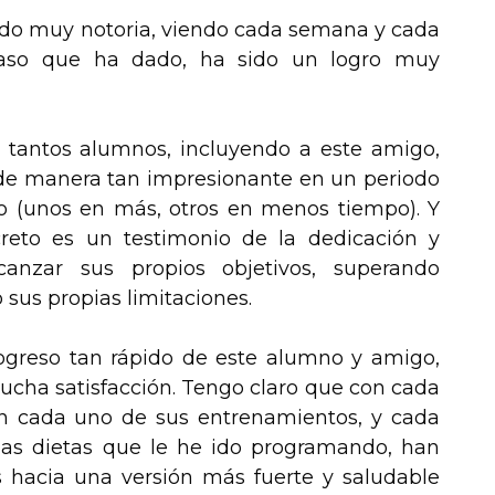
ido muy notoria, viendo cada semana y cada
so que ha dado, ha sido un logro muy
 tantos alumnos, incluyendo a este amigo,
de manera tan impresionante en un periodo
 (unos en más, otros en menos tiempo). Y
reto es un testimonio de la dedicación y
canzar sus propios objetivos, superando
 sus propias limitaciones.
rogreso tan rápido de este alumno y amigo,
ucha satisfacción. Tengo claro que con cada
n cada uno de sus entrenamientos, y cada
las dietas que le he ido programando, han
 hacia una versión más fuerte y saludable