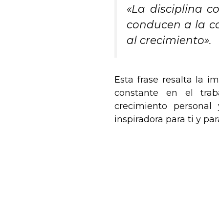
«La disciplina c
conducen a la c
al crecimiento».
Esta frase resalta la i
constante en el tra
crecimiento personal 
inspiradora para ti y pa
.
.
.