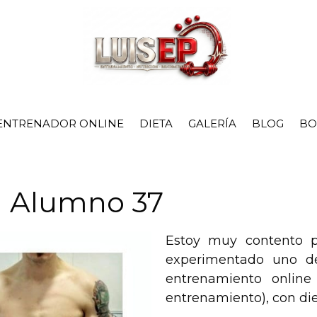
ENTRENADOR ONLINE
DIETA
GALERÍA
BLOG
BO
Alumno 37
Estoy muy contento p
experimentado uno d
entrenamiento online
entrenamiento), con die