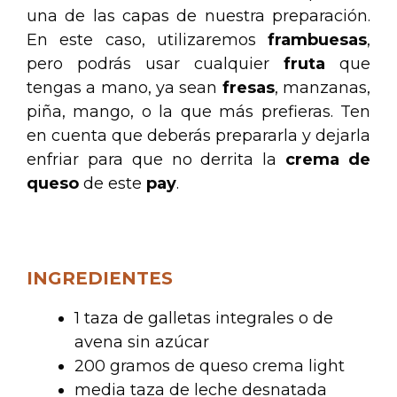
una de las capas de nuestra preparación.
En este caso, utilizaremos
frambuesas
,
pero podrás usar cualquier
fruta
que
tengas a mano, ya sean
fresas
, manzanas,
piña, mango, o la que más prefieras. Ten
en cuenta que deberás prepararla y dejarla
enfriar para que no derrita la
crema de
queso
de este
pay
.
.
INGREDIENTES
1 taza de galletas integrales o de
avena sin azúcar
200 gramos de queso crema light
media taza de leche desnatada