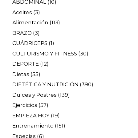
ABDOMINAL
(10)
Aceites
(3)
Alimentación
(113)
BRAZO
(3)
CUÁDRICEPS
(1)
CULTURISMO Y FITNESS
(30)
DEPORTE
(12)
Dietas
(55)
DIETÉTICA Y NUTRICIÓN
(390)
Dulces y Postres
(139)
Ejercicios
(57)
EMPIEZA HOY
(19)
Entrenamiento
(151)
Especias
(6)