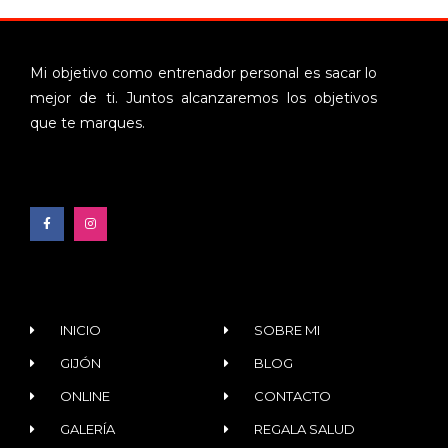
Mi objetivo como entrenador personal es sacar lo
mejor de ti. Juntos alcanzaremos los objetivos
que te marques.
INICIO
SOBRE MI
GIJÓN
BLOG
ONLINE
CONTACTO
GALERÍA
REGALA SALUD