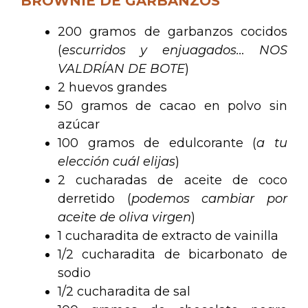
BROWNIE DE GARBANZOS
200 gramos de garbanzos cocidos
(
escurridos y enjuagados… NOS
VALDRÍAN DE BOTE
)
2 huevos grandes
50 gramos de cacao en polvo sin
azúcar
100 gramos de edulcorante (
a tu
elección cuál elijas
)
2 cucharadas de aceite de coco
derretido (
podemos cambiar por
aceite de oliva virgen
)
1 cucharadita de extracto de vainilla
1/2 cucharadita de bicarbonato de
sodio
1/2 cucharadita de sal