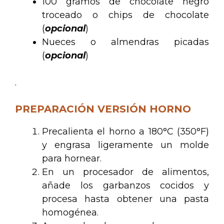
100 gramos de chocolate negro
troceado o chips de chocolate
(
opcional
)
Nueces o almendras picadas
(
opcional
)
.
PREPARACIÓN VERSIÓN HORNO
Precalienta el horno a 180°C (350°F)
y engrasa ligeramente un molde
para hornear.
En un procesador de alimentos,
añade los garbanzos cocidos y
procesa hasta obtener una pasta
homogénea.