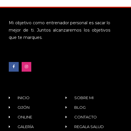
Mi objetivo como entrenador personal es sacar lo
mejor de ti. Juntos alcanzaremos los objetivos
que te marques.
INICIO
SOBRE MI
GIJÓN
BLOG
ONLINE
CONTACTO
GALERÍA
REGALA SALUD