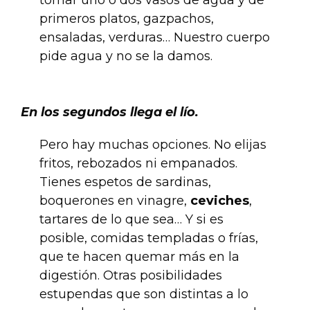
tomar uno o dos vasos de agua y de
primeros platos, gazpachos,
ensaladas, verduras… Nuestro cuerpo
pide agua y no se la damos.
.
En los segundos llega el lío.
Pero hay muchas opciones. No elijas
fritos, rebozados ni empanados.
Tienes espetos de sardinas,
boquerones en vinagre,
ceviches
,
tartares de lo que sea… Y si es
posible, comidas templadas o frías,
que te hacen quemar más en la
digestión. Otras posibilidades
estupendas que son distintas a lo