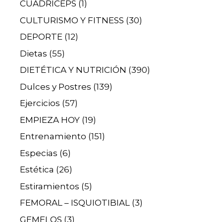
CUÁDRICEPS
(1)
CULTURISMO Y FITNESS
(30)
DEPORTE
(12)
Dietas
(55)
DIETÉTICA Y NUTRICIÓN
(390)
Dulces y Postres
(139)
Ejercicios
(57)
EMPIEZA HOY
(19)
Entrenamiento
(151)
Especias
(6)
Estética
(26)
Estiramientos
(5)
FEMORAL – ISQUIOTIBIAL
(3)
GEMELOS
(3)