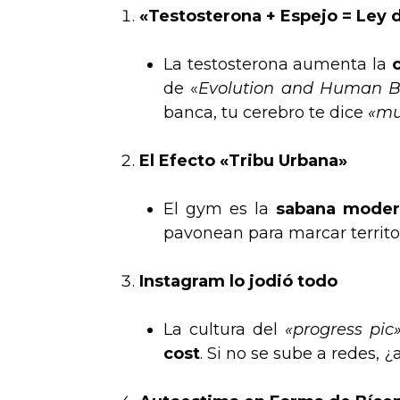
«Testosterona + Espejo = Ley 
La testosterona aumenta la
de «
Evolution and Human B
banca, tu cerebro te dice
«mu
El Efecto «Tribu Urbana»
El gym es la
sabana mode
pavonean para marcar territor
Instagram lo jodió todo
La cultura del
«progress pic
cost
. Si no se sube a redes, 