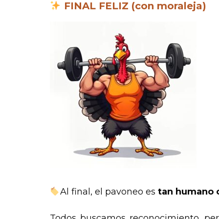
FINAL FELIZ (con moraleja)
Al final, el pavoneo es
tan humano c
Todos buscamos reconocimiento, per