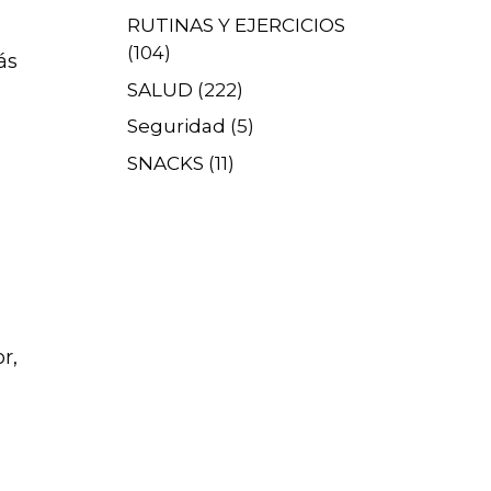
RUTINAS Y EJERCICIOS
(104)
ás
SALUD
(222)
Seguridad
(5)
SNACKS
(11)
or,