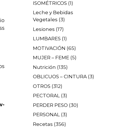
ISOMÉTRICOS
(1)
Leche y Bebidas
Vegetales
(3)
io
ss
Lesiones
(17)
LUMBARES
(1)
MOTIVACIÓN
(65)
MUJER – FEME
(5)
os
Nutrición
(135)
OBLICUOS – CINTURA
(3)
OTROS
(312)
PECTORAL
(3)
w-
PERDER PESO
(30)
PERSONAL
(3)
Recetas
(356)