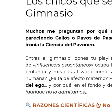
Los chicos que s
Gimnasio
Muchos me preguntan por qué a
pareciendo Gallos o Pavos de Pas
ironía la Ciencia del Pavoneo.
Entras al gimnasio, pones tu playl
de
«influencers espontáneos»
ocupa lo
profunda y miradas al vacío como s
humana? ¿Falta de afecto materno? 
del ego
… y por qué, en el fondo y 
(aunque no lo admitamos)
.
RAZONES CIENTÍFICAS (y No T