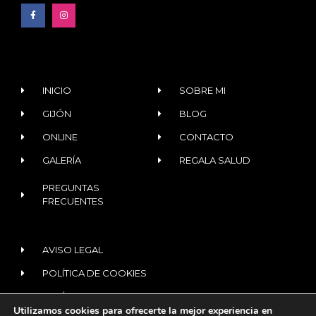
INICIO
SOBRE MI
GIJÓN
BLOG
ONLINE
CONTACTO
GALERÍA
REGALA SALUD
PREGUNTAS
FRECUENTES
AVISO LEGAL
POLÍTICA DE COOKIES
POLÍTICA DE PRIVACIDAD
Utilizamos cookies para ofrecerte la mejor experiencia en