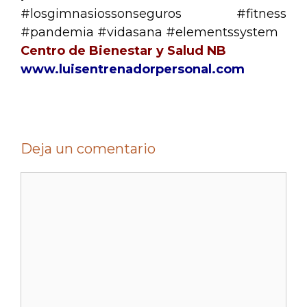
#losgimnasiossonseguros
#fitness
#pandemia
#vidasana
#elementssystem
Centro de Bienestar y Salud NB
www.luisentrenadorpersonal.com
Deja un comentario