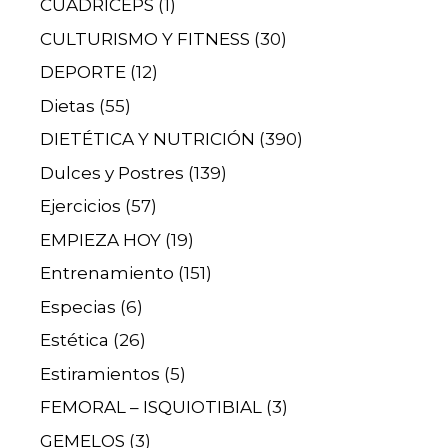
CUÁDRICEPS
(1)
CULTURISMO Y FITNESS
(30)
DEPORTE
(12)
Dietas
(55)
DIETÉTICA Y NUTRICIÓN
(390)
Dulces y Postres
(139)
Ejercicios
(57)
EMPIEZA HOY
(19)
Entrenamiento
(151)
Especias
(6)
Estética
(26)
Estiramientos
(5)
FEMORAL – ISQUIOTIBIAL
(3)
GEMELOS
(3)