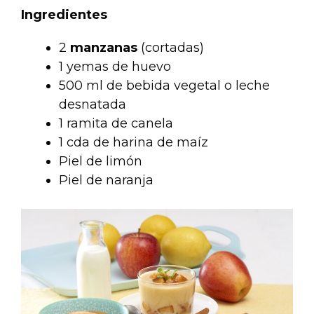
Ingredientes
2
manzanas
(cortadas)
1 yemas de huevo
500 ml de bebida vegetal o leche
desnatada
1 ramita de canela
1 cda de harina de maíz
Piel de limón
Piel de naranja