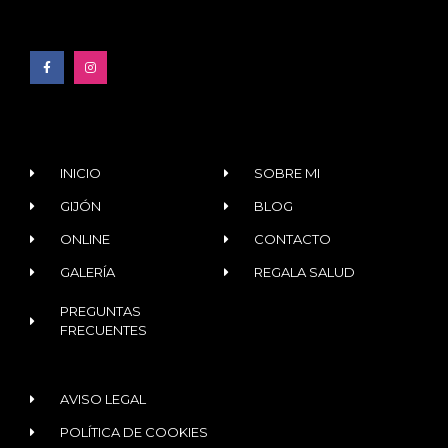
INICIO
SOBRE MI
GIJÓN
BLOG
ONLINE
CONTACTO
GALERÍA
REGALA SALUD
PREGUNTAS
FRECUENTES
AVISO LEGAL
POLÍTICA DE COOKIES