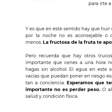
para irte a
.
Y es que en este sentido hay que huir 
por la noche no es aconsejable o 
menos.
La fructosa de la fruta te apo
Pero recuerda que hay otros truco
importante que cenes a una hora no
hagas sin alcohol. El agua en este s
vacías que puedan poner en riesgo esa
tan a conciencia.
Esperamos que ten
importante no es perder peso.
O a
salud y condición física.