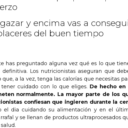
uerzo
gazar y encima vas a consegu
 placeres del buen tiempo
te has preguntado alguna vez qué es lo que tien
definitiva. Los nutricionistas aseguran que deb
que, a la vez, tenga las calorías que necesitas pa
 tener cuidado con lo que eliges.
De hecho en 
eten normalmente. La mayor parte de los q
cionistas confiesan que ingieren durante la ce
o el dia cuidando su alimentación y en el últi
rafal y se llenan de productos ultraprocesados q
 salud.