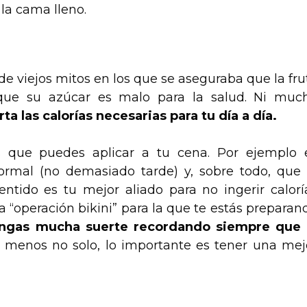
 la cama lleno.
de viejos mitos en los que se aseguraba que la fru
que su azúcar es malo para la salud. Ni muc
rta las calorías necesarias para tu día a día.
s que puedes aplicar a tu cena. Por ejemplo 
rmal (no demasiado tarde) y, sobre todo, que 
entido es tu mejor aliado para no ingerir calorí
 “operación bikini” para la que te estás preparan
gas mucha suerte recordando siempre que 
l menos no solo, lo importante es tener una mej