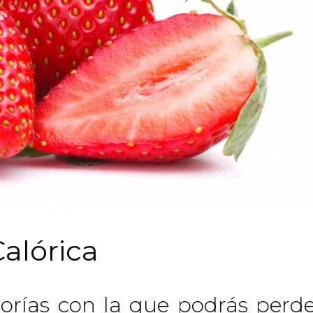
alórica
orías con la que podrás perd