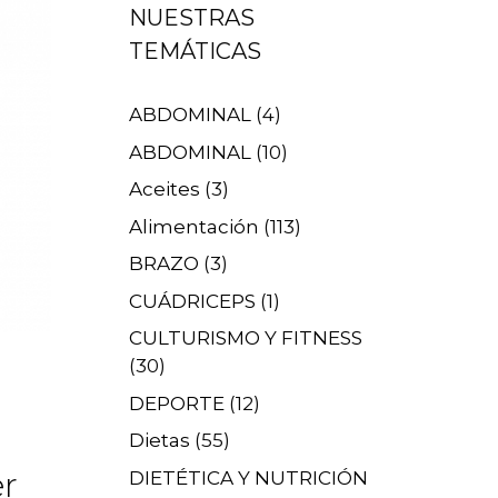
NUESTRAS
TEMÁTICAS
ABDOMINAL
(4)
ABDOMINAL
(10)
Aceites
(3)
Alimentación
(113)
BRAZO
(3)
CUÁDRICEPS
(1)
CULTURISMO Y FITNESS
(30)
DEPORTE
(12)
Dietas
(55)
er
DIETÉTICA Y NUTRICIÓN