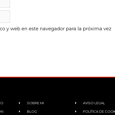
co y web en este navegador para la próxima vez
IO
SOBRE MI
AVISO LEGAL
ÓN
BLOG
POLÍTICA DE COOK