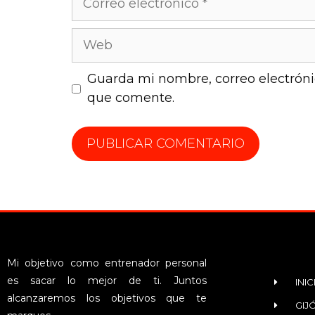
Guarda mi nombre, correo electróni
que comente.
Mi objetivo como entrenador personal
es sacar lo mejor de ti. Juntos
INIC
alcanzaremos los objetivos que te
GIJ