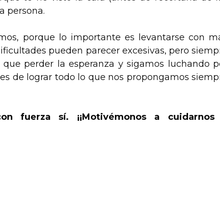
ma persona.
mos, porque lo importante es levantarse con m
 dificultades pueden parecer excesivas, pero siemp
ay que perder la esperanza y sigamos luchando p
es de lograr todo lo que nos propongamos siemp
on fuerza sí.
¡¡Motivémonos a cuidarnos