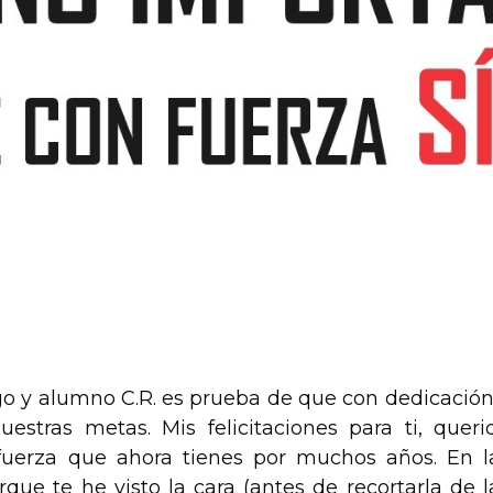
go y alumno C.R. es prueba de que con dedicación
estras metas. Mis felicitaciones para ti, queri
fuerza que ahora tienes por muchos años. En l
ue te he visto la cara (antes de recortarla de l