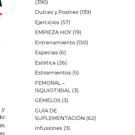
(390)
Dulces y Postres
(139)
Ejercicios
(57)
EMPIEZA HOY
(19)
Entrenamiento
(150)
Especias
(6)
Estética
(26)
Estiramientos
(5)
FEMORAL –
ISQUIOTIBIAL
(3)
GEMELOS
(3)
 y
GUÍA DE
do
SUPLEMENTACIÓN
(62)
as
Infusiones
(3)
as