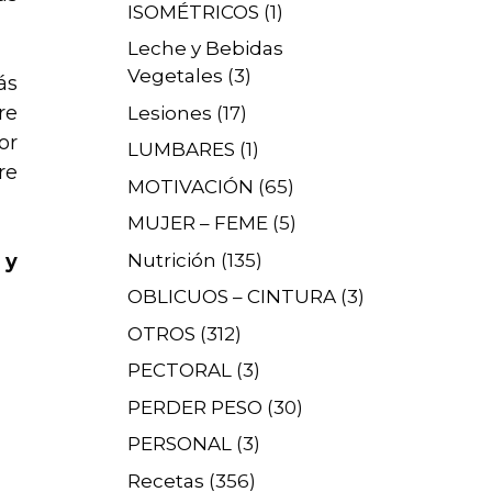
ISOMÉTRICOS
(1)
Leche y Bebidas
Vegetales
(3)
ás
re
Lesiones
(17)
or
LUMBARES
(1)
re
MOTIVACIÓN
(65)
MUJER – FEME
(5)
Nutrición
(135)
 y
OBLICUOS – CINTURA
(3)
OTROS
(312)
PECTORAL
(3)
PERDER PESO
(30)
PERSONAL
(3)
Recetas
(356)