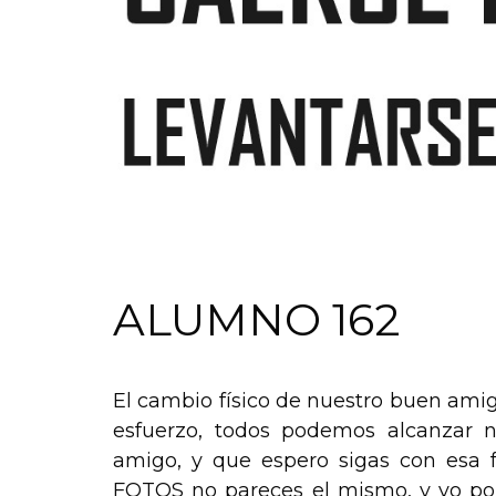
ALUMNO 162
El cambio físico de nuestro buen ami
esfuerzo, todos podemos alcanzar nu
amigo, y que espero sigas con esa 
FOTOS no pareces el mismo, y yo porq