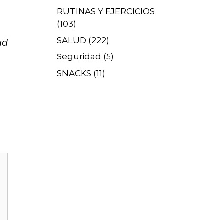
RUTINAS Y EJERCICIOS
(103)
SALUD
(222)
ad
Seguridad
(5)
SNACKS
(11)