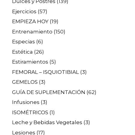
Dulces y Postres
(139)
Ejercicios
(57)
EMPIEZA HOY
(19)
Entrenamiento
(150)
Especias
(6)
Estética
(26)
Estiramientos
(5)
FEMORAL – ISQUIOTIBIAL
(3)
GEMELOS
(3)
GUÍA DE SUPLEMENTACIÓN
(62)
Infusiones
(3)
ISOMÉTRICOS
(1)
Leche y Bebidas Vegetales
(3)
Lesiones
(17)