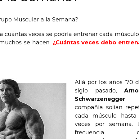
rupo Muscular a la Semana?
a cuántas veces se podría entrenar cada músculo
e muchos se hacen:
¿Cuántas veces debo entren
Allá por los años ’70 d
siglo pasado,
Arno
Schwarzenegger
compañía solían repet
cada músculo hasta
veces por semana. 
frecuencia d