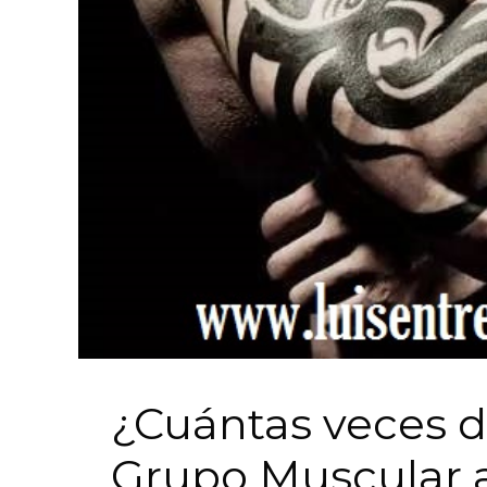
¿Cuántas veces 
Grupo Muscular 