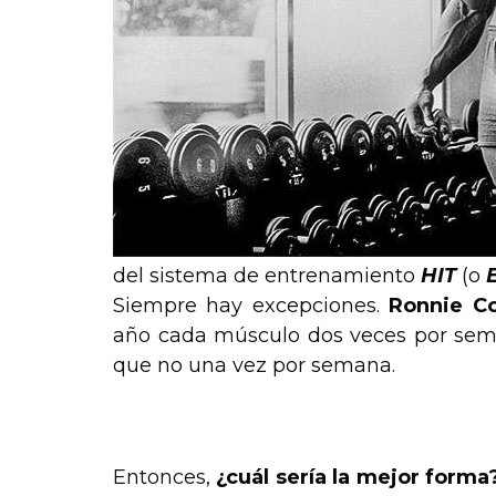
del sistema de entrenamiento
HIT
(o
Siempre hay excepciones.
Ronnie C
año cada músculo dos veces por sema
que no una vez por semana.
.
Entonces,
¿cuál sería la mejor forma