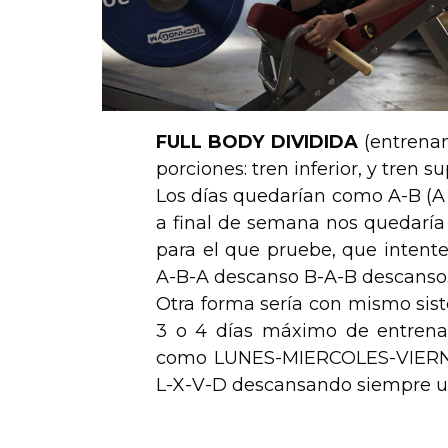
FULL BODY DIVIDIDA
(entrenam
porciones: tren inferior, y tren su
Los días quedarían como A-B (A pa
a final de semana nos quedaría
para el que pruebe, que intent
A-B-A descanso B-A-B descanso
Otra forma sería con mismo sis
3 o 4 días máximo de entrena
como LUNES-MIERCOLES-VIERNES
L-X-V-D descansando siempre un
.