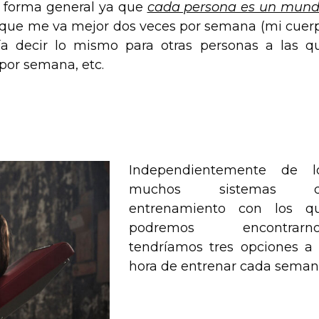
e forma general ya que
cada persona es un mun
r que me va mejor dos veces por semana (mi cuer
ía decir lo mismo para otras personas a las q
por semana, etc.
Independientemente de l
muchos sistemas 
entrenamiento con los q
podremos encontrarno
tendríamos tres opciones a 
hora de entrenar cada seman
.