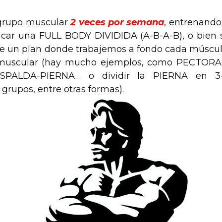
 grupo muscular
2 veces por semana
, entrenando
icar una FULL BODY DIVIDIDA (A-B-A-B), o bien 
e un plan donde trabajemos a fondo cada múscul
muscular (hay mucho ejemplos, como PECTORA
SPALDA-PIERNA… o dividir la PIERNA en 3
 grupos, entre otras formas).
.