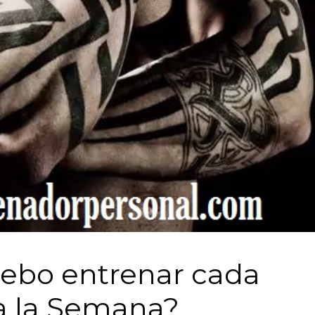
debo entrenar cada
a la Semana?