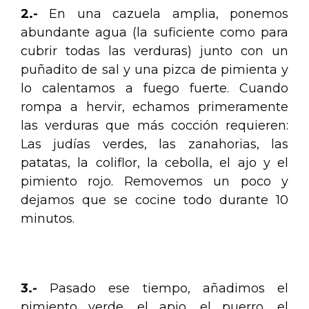
2.-
En una cazuela amplia, ponemos
abundante agua (la suficiente como para
cubrir todas las verduras) junto con un
puñadito de sal y una pizca de pimienta y
lo calentamos a fuego fuerte. Cuando
rompa a hervir, echamos primeramente
las verduras que más cocción requieren:
Las judías verdes, las zanahorias, las
patatas, la coliflor, la cebolla, el ajo y el
pimiento rojo. Removemos un poco y
dejamos que se cocine todo durante 10
minutos.
.
3.-
Pasado ese tiempo, añadimos el
pimiento verde, el apio, el puerro, el