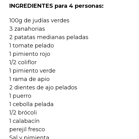
INGREDIENTES para 4 personas:
100g de judías verdes
3 zanahorias
2 patatas medianas peladas
1 tomate pelado
1 pimiento rojo
1/2 coliflor
1 pimiento verde
1 rama de apio
2 dientes de ajo pelados
1 puerro
1 cebolla pelada
1/2 brócoli
1 calabacín
perejil fresco
Sal y pimienta