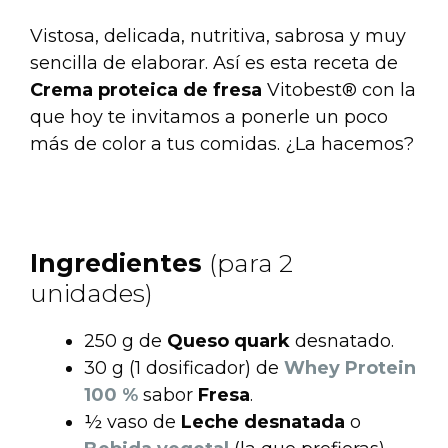
Vistosa, delicada, nutritiva, sabrosa y muy
sencilla de elaborar. Así es esta receta de
Crema proteica de fresa
Vitobest® con la
que hoy te invitamos a ponerle un poco
más de color a tus comidas. ¿La hacemos?
.
.
Ingredientes
(para 2
unidades)
250 g de
Queso quark
desnatado.
30 g (1 dosificador) de
Whey Protein
100 %
sabor
Fresa
.
½ vaso de
Leche desnatada
o