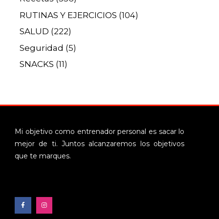
RUTINAS Y EJERCICIOS
(104)
SALUD
(222)
Seguridad
(5)
SNACKS
(11)
Mi objetivo como entrenador personal es sacar lo
mejor de ti. Juntos alcanzaremos los objetivos
que te marques.