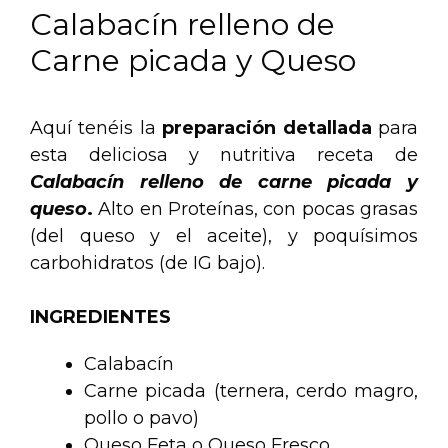
Calabacín relleno de
Carne picada y Queso
Aquí tenéis la
preparación detallada
para
esta deliciosa y nutritiva receta de
Calabacín relleno de carne picada y
queso
.
Alto en Proteínas, con pocas grasas
(del queso y el aceite), y poquísimos
carbohidratos (de IG bajo).
INGREDIENTES
Calabacín
Carne picada (ternera, cerdo magro,
pollo o pavo)
Queso Feta o Queso Fresco.