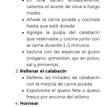
En una sartén antiadherente,
calienta el aceite de oliva a fuego
medio.
Añade la carne picada y cocínala
hasta que esté dorada.
Agrega la pulpa del calabacín
que reservaste y cocina junto con
la carne durante 2-3 minutos.
Sazona con las especias al gusto
(orégano, pimentón, ajo en polvo,
sal y pimienta).
Rellenar el calabacín
:
Rellena las mitades de calabacín
con la mezcla de carne picada.
Espolvorea el queso feta o queso
fresco por encima del relleno.
Hornear
: