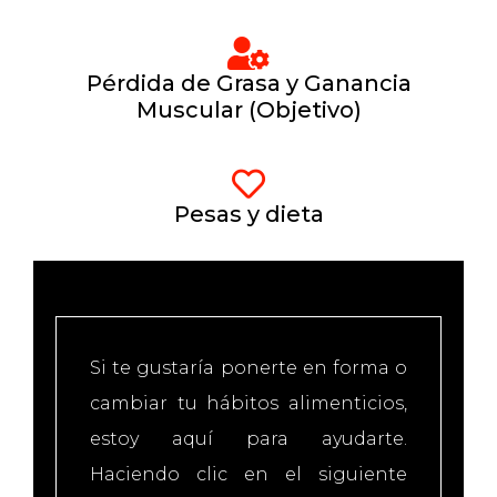
Pérdida de Grasa y Ganancia
Muscular (Objetivo)
Pesas y dieta
Si te gustaría ponerte en forma o
cambiar tu hábitos alimenticios,
estoy aquí para ayudarte.
Haciendo clic en el siguiente