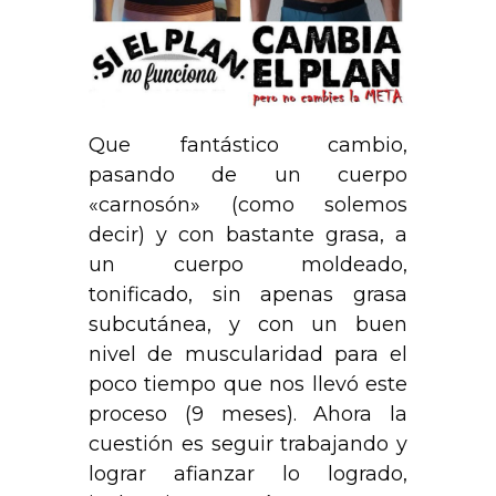
Que fantástico cambio,
pasando de un cuerpo
«carnosón» (como solemos
decir) y con bastante grasa, a
un cuerpo moldeado,
tonificado, sin apenas grasa
subcutánea, y con un buen
nivel de muscularidad para el
poco tiempo que nos llevó este
proceso (9 meses). Ahora la
cuestión es seguir trabajando y
lograr afianzar lo logrado,