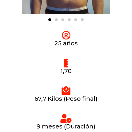
25 años
1,70
67,7 Kilos (Peso final)
9 meses (Duración)