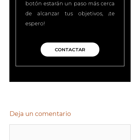
botón estarán un paso más cerca
de alcanzar tus objetivos, ¡te
espero!
CONTACTAR
Deja un comentario