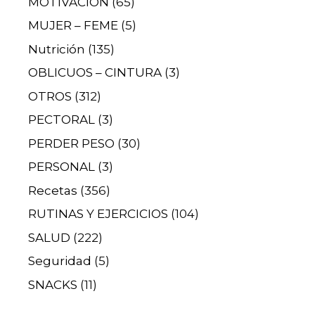
MOTIVACIÓN
(65)
MUJER – FEME
(5)
Nutrición
(135)
OBLICUOS – CINTURA
(3)
OTROS
(312)
PECTORAL
(3)
PERDER PESO
(30)
PERSONAL
(3)
Recetas
(356)
RUTINAS Y EJERCICIOS
(104)
SALUD
(222)
Seguridad
(5)
SNACKS
(11)