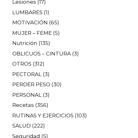
Lesiones
(17)
LUMBARES
(1)
MOTIVACIÓN
(65)
MUJER – FEME
(5)
Nutrición
(135)
OBLICUOS – CINTURA
(3)
OTROS
(312)
PECTORAL
(3)
PERDER PESO
(30)
PERSONAL
(3)
Recetas
(356)
RUTINAS Y EJERCICIOS
(103)
SALUD
(222)
Seguridad
(5)